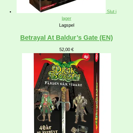
Slut i
lager
Lagspel
Betrayal At Baldur’s Gate (EN)
52,00
€