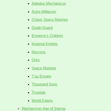
Adeptus Mechanicus
Astra Militarum
Chaos Space Marines
Death Guard
Emperor's Children
Imperial Knights
Necrons
Orks
Space Marines
T'au Empire
Thousand Sons
Tyranids
World Eaters
Warhammer Age of Sigmar