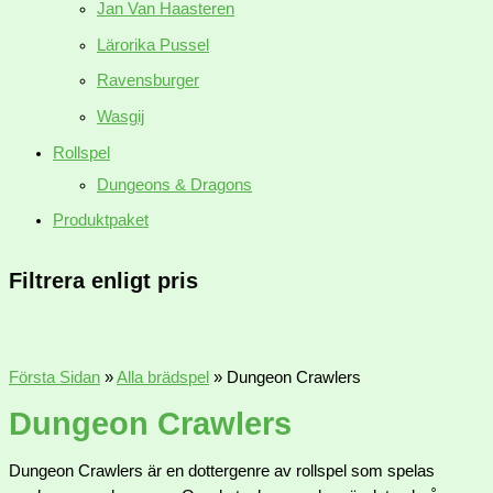
Jan Van Haasteren
Lärorika Pussel
Ravensburger
Wasgij
Rollspel
Dungeons & Dragons
Produktpaket
Filtrera enligt pris
Första Sidan
»
Alla brädspel
»
Dungeon Crawlers
Dungeon Crawlers
Dungeon Crawlers är en dottergenre av rollspel som spelas