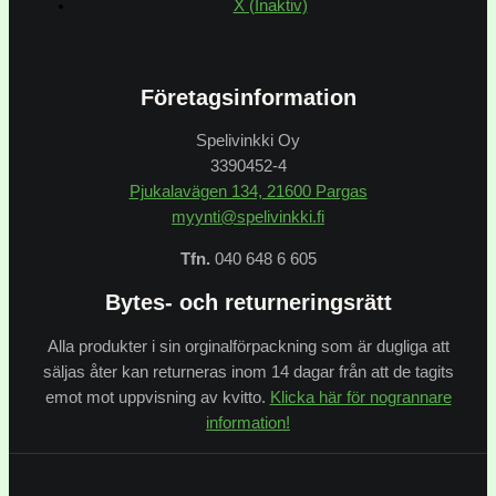
X (Inaktiv)
Företagsinformation
Spelivinkki Oy
3390452-4
Pjukalavägen 134, 21600 Pargas
myynti@spelivinkki.fi
Tfn.
040 648 6 605
Bytes- och returneringsrätt
Alla produkter i sin orginalförpackning som är dugliga att
säljas åter kan returneras inom 14 dagar från att de tagits
emot mot uppvisning av kvitto.
Klicka här för nogrannare
information!