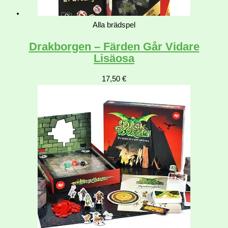
Alla brädspel
Drakborgen – Färden Går Vidare
Lisäosa
17,50
€