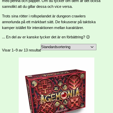
med penna och papper. Om du tycker om dem är det också
sannolikt att du gillar dessa och vice versa.
Trots sina rötter i rollspelandet är dungeon crawlers
annorlunda på ett märkbart sätt. De fokuserar på taktiska
kamper istället för interaktionen mellan karaktärer.
... En del av er kanske tycker det är en förbättring? 😉
Visar 1–9 av 13 resultat