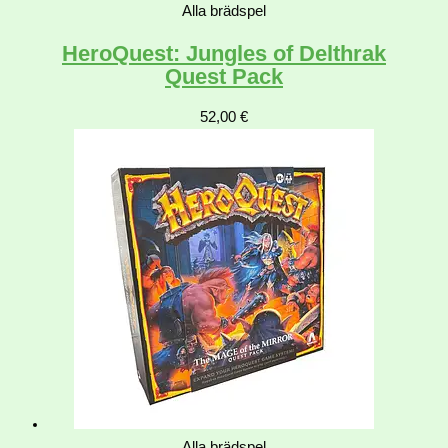
Alla brädspel
HeroQuest: Jungles of Delthrak
Quest Pack
52,00
€
Alla brädspel