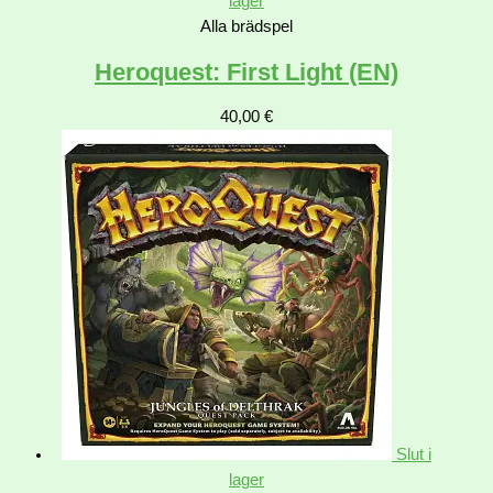
lager
Alla brädspel
Heroquest: First Light (EN)
40,00
€
Slut i
lager