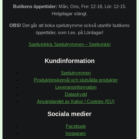
Butikens
öppettider:
Mån, Ons, Fre: 12-18, Lör: 12-15.
Helgdagar stängt.
OBS!
Det går att boka spelutrymme också utanför butikens
öppettider, som t.ex. på Lördagar!
Spelivinkkis Spelutrymmen – Spelivinkki
Kundinformation
Spelutrymmen
Produktönskemål och slutsålda produkter
Leveransinformation
Dataskydd
Användandet av Kakor / Cookies (EU)
Sociala medier
Facebook
Instagram