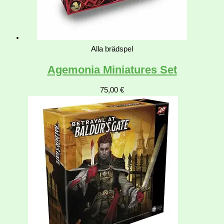
Alla brädspel
Agemonia Miniatures Set
75,00
€