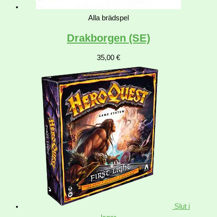
Alla brädspel
Drakborgen (SE)
35,00
€
Slut i