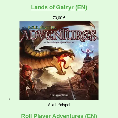
Lands of Galzyr (EN)
70,00
€
Alla brädspel
Roll Player Adventures (EN)