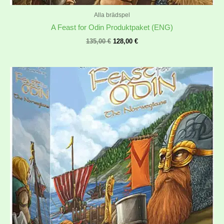
Alla brädspel
A Feast for Odin Produktpaket (ENG)
135,00
€
128,00
€