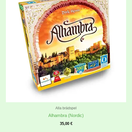
Alla brädspel
Alhambra (Nordic)
35,00
€