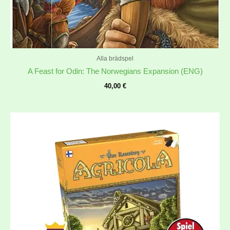
Alla brädspel
A Feast for Odin: The Norwegians Expansion (ENG)
40,00
€