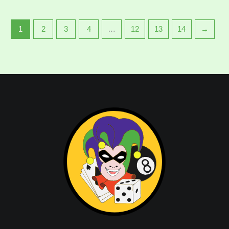
1
2
3
4
…
12
13
14
→