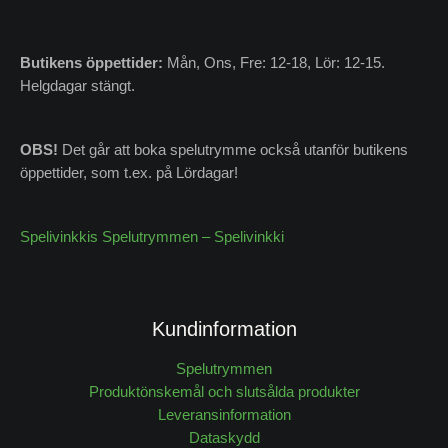
Butikens
öppettider:
Mån, Ons, Fre: 12-18, Lör: 12-15.
Helgdagar stängt.
OBS!
Det går att boka spelutrymme också utanför butikens
öppettider, som t.ex. på Lördagar!
Spelivinkkis Spelutrymmen – Spelivinkki
Kundinformation
Spelutrymmen
Produktönskemål och slutsålda produkter
Leveransinformation
Dataskydd