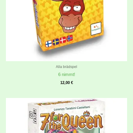
Alla brädspel
6 nimmt!
12,00
€