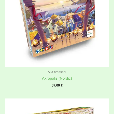
Alla brädspel
Akropolis (Nordic)
37,00
€