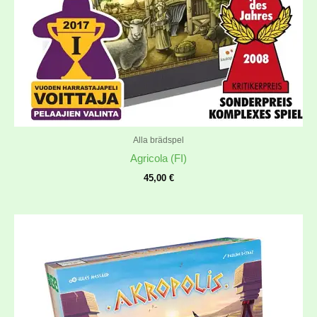
Alla brädspel
Agricola (FI)
45,00
€