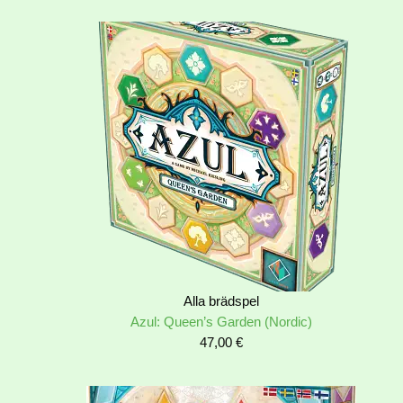
Alla brädspel
Azul: Queen’s Garden (Nordic)
47,00
€