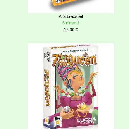
Alla brädspel
6 nimmt!
12,00
€