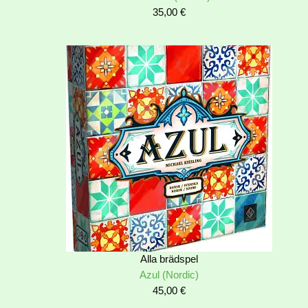
35,00
€
Alla brädspel
Azul (Nordic)
45,00
€