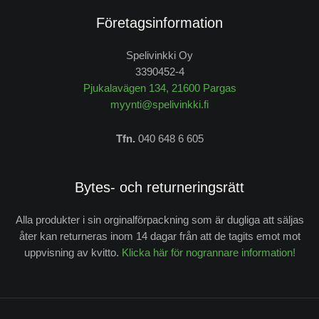
Företagsinformation
Spelivinkki Oy
3390452-4
Pjukalavägen 134, 21600 Pargas
myynti@spelivinkki.fi
Tfn.
040 648 6 605
Bytes- och returneringsrätt
Alla produkter i sin orginalförpackning som är dugliga att säljas
åter kan returneras inom 14 dagar från att de tagits emot mot
uppvisning av kvitto.
Klicka här för nogrannare information!