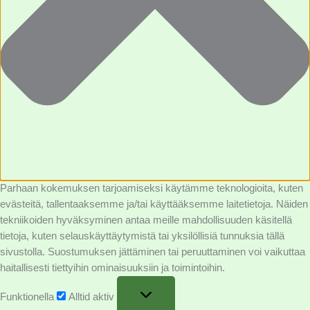
Parhaan kokemuksen tarjoamiseksi käytämme teknologioita, kuten
evästeitä, tallentaaksemme ja/tai käyttääksemme laitetietoja. Näiden
tekniikoiden hyväksyminen antaa meille mahdollisuuden käsitellä
tietoja, kuten selauskäyttäytymistä tai yksilöllisiä tunnuksia tällä
sivustolla. Suostumuksen jättäminen tai peruuttaminen voi vaikuttaa
haitallisesti tiettyihin ominaisuuksiin ja toimintoihin.
Funktionella
Alltid aktiv