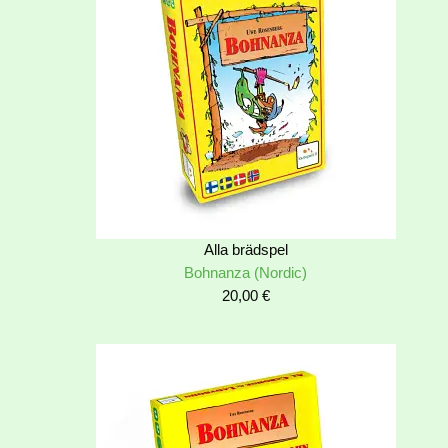
Alla brädspel
Bohnanza (Nordic)
20,00
€