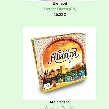
Barnspel
7 for the Queen (EN)
15,00
€
Alla brädspel
Alhambra (Nordic)