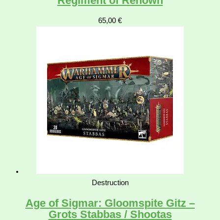
Regiment of Renown
65,00
€
Destruction
Age of Sigmar: Gloomspite Gitz –
Grots Stabbas / Shootas