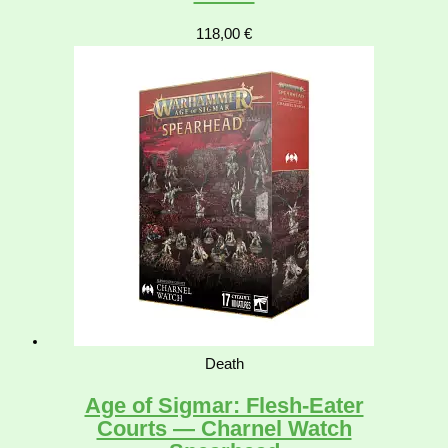
118,00
€
Death
Age of Sigmar: Flesh-Eater
Courts — Charnel Watch