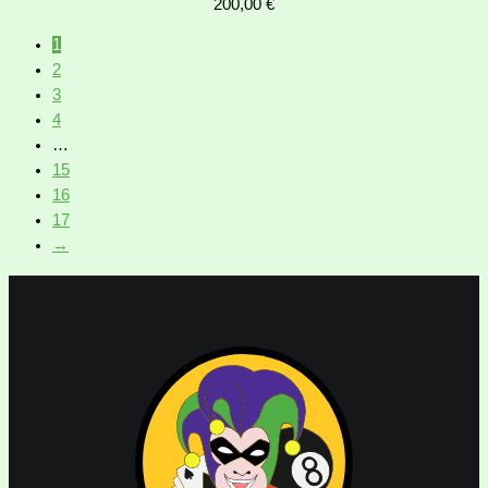
200,00
€
1
2
3
4
…
15
16
17
→