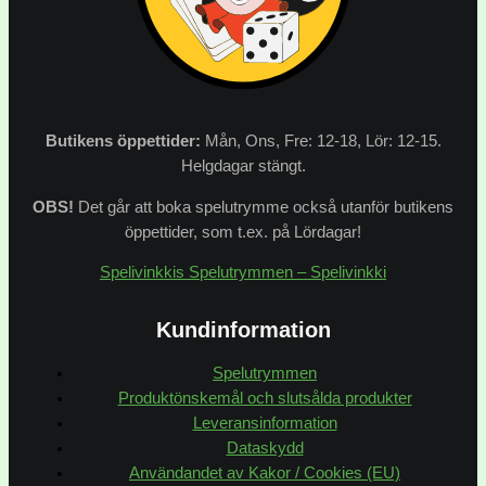
Butikens
öppettider:
Mån, Ons, Fre: 12-18, Lör: 12-15.
Helgdagar stängt.
OBS!
Det går att boka spelutrymme också utanför butikens
öppettider, som t.ex. på Lördagar!
Spelivinkkis Spelutrymmen – Spelivinkki
Kundinformation
Spelutrymmen
Produktönskemål och slutsålda produkter
Leveransinformation
Dataskydd
Användandet av Kakor / Cookies (EU)