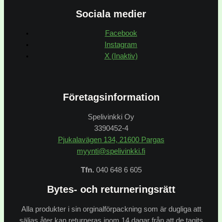
Sociala medier
Facebook
Instagram
X (Inaktiv)
Företagsinformation
Spelivinkki Oy
3390452-4
Pjukalavägen 134, 21600 Pargas
myynti@spelivinkki.fi
Tfn.
040 648 6 605
Bytes- och returneringsrätt
Alla produkter i sin orginalförpackning som är dugliga att
säljas åter kan returneras inom 14 dagar från att de tagits