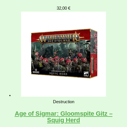
32,00
€
Destruction
Age of Sigmar: Gloomspite Gitz –
Squig Herd