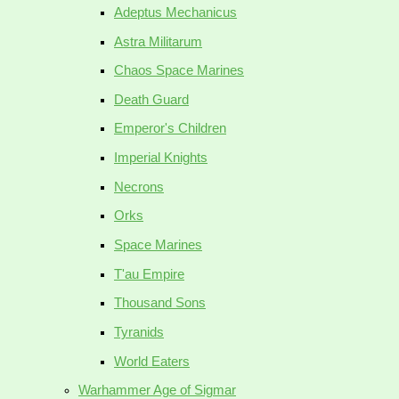
Adeptus Mechanicus
Astra Militarum
Chaos Space Marines
Death Guard
Emperor's Children
Imperial Knights
Necrons
Orks
Space Marines
T'au Empire
Thousand Sons
Tyranids
World Eaters
Warhammer Age of Sigmar