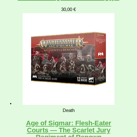
30,00
€
Death
Age of Sigmar: Flesh-Eater
Courts — The Scarlet Jury