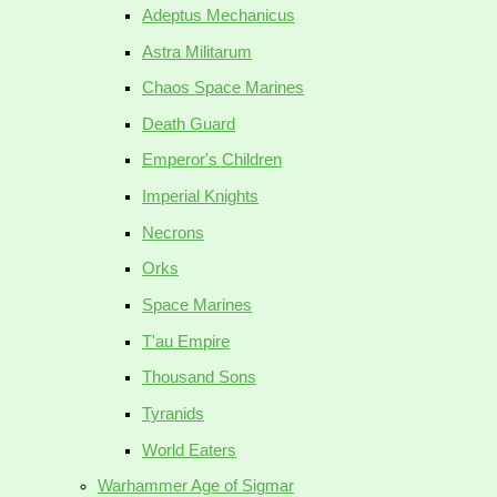
Adeptus Mechanicus
Astra Militarum
Chaos Space Marines
Death Guard
Emperor's Children
Imperial Knights
Necrons
Orks
Space Marines
T'au Empire
Thousand Sons
Tyranids
World Eaters
Warhammer Age of Sigmar