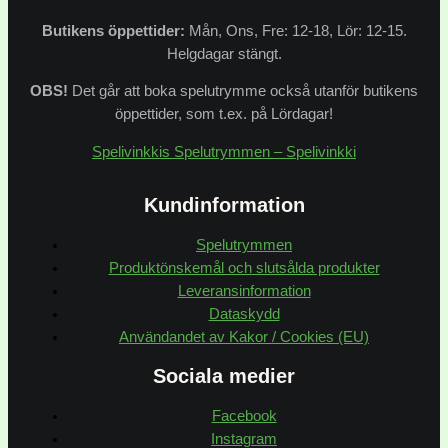
Butikens
öppettider:
Mån, Ons, Fre: 12-18, Lör: 12-15.
Helgdagar stängt.
OBS!
Det går att boka spelutrymme också utanför butikens
öppettider, som t.ex. på Lördagar!
Spelivinkkis Spelutrymmen – Spelivinkki
Kundinformation
Spelutrymmen
Produktönskemål och slutsålda produkter
Leveransinformation
Dataskydd
Användandet av Kakor / Cookies (EU)
Sociala medier
Facebook
Instagram