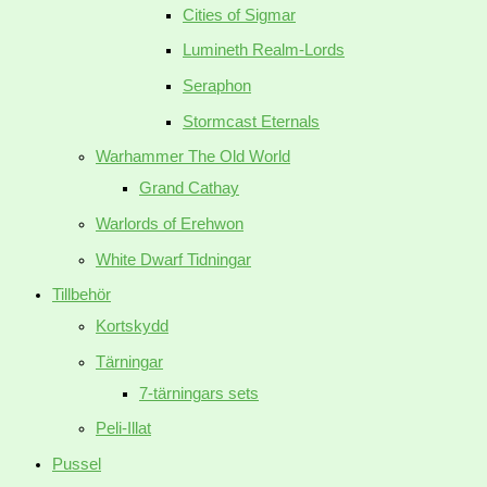
Cities of Sigmar
Lumineth Realm-Lords
Seraphon
Stormcast Eternals
Warhammer The Old World
Grand Cathay
Warlords of Erehwon
White Dwarf Tidningar
Tillbehör
Kortskydd
Tärningar
7-tärningars sets
Peli-Illat
Pussel