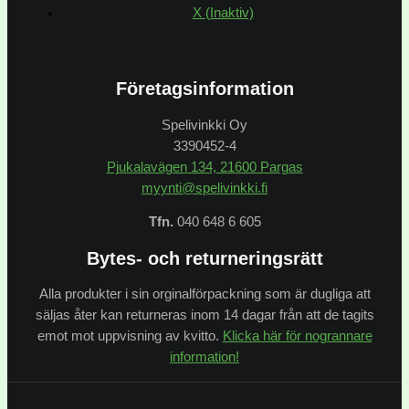
X (Inaktiv)
Företagsinformation
Spelivinkki Oy
3390452-4
Pjukalavägen 134, 21600 Pargas
myynti@spelivinkki.fi
Tfn.
040 648 6 605
Bytes- och returneringsrätt
Alla produkter i sin orginalförpackning som är dugliga att
säljas åter kan returneras inom 14 dagar från att de tagits
emot mot uppvisning av kvitto.
Klicka här för nogrannare
information!