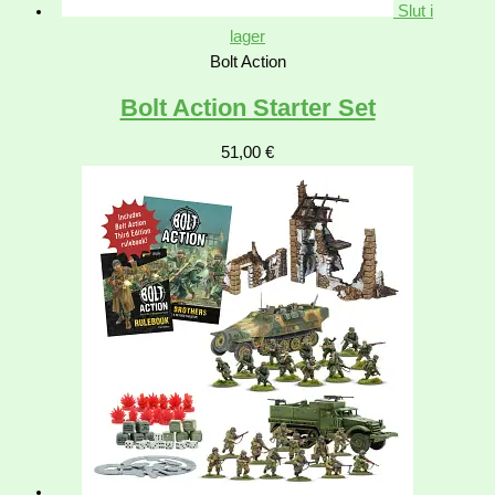
Slut i
lager
Bolt Action
Bolt Action Starter Set
51,00
€