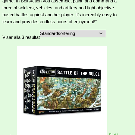
game. In Bolt Action you assemble, paint, and command a
force of soldiers, vehicles, and artillery and fight objective
based battles against another player. It’s incredibly easy to
learn and provides endless hours of enjoyment!”
Visar alla 3 resultat
Slut i