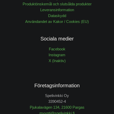
Produktönskemål och slutsålda produkter
Leveransinformation
Dataskydd
Användandet av Kakor / Cookies (EU)
Sociala medier
Facebook
Instagram
X (Inaktiv)
Företagsinformation
Spelivinkki Oy
3390452-4
Pjukalavägen 134, 21600 Pargas
myynti@spelivinkki.fi