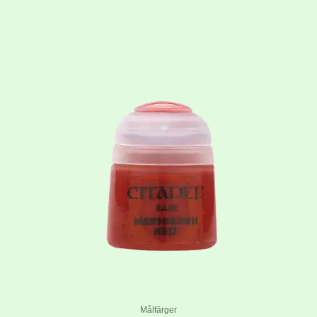
Målfärger