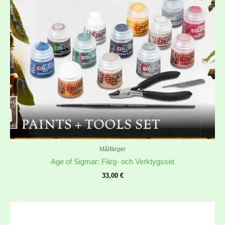
Målfärger
Age of Sigmar: Färg- och Verktygsset
33,00
€