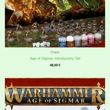
Chaos
Age of Sigmar: Introductory Set
48,00
€