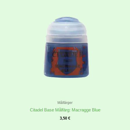
Målfärger
Citadel Base Målfärg: Macragge Blue
3,50
€