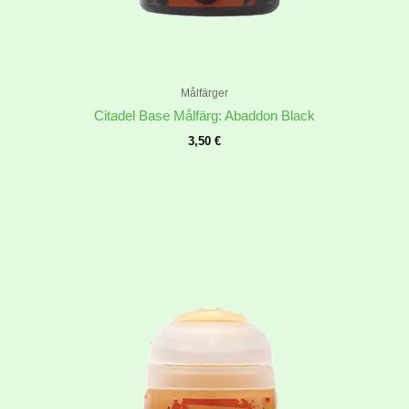
Målfärger
Citadel Base Målfärg: Abaddon Black
3,50
€