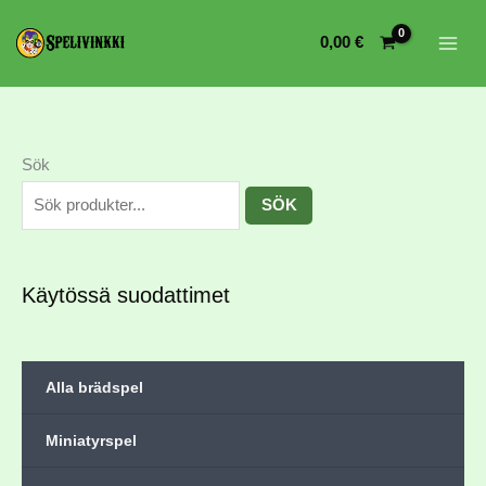
0,00
€
Sök
SÖK
Käytössä suodattimet
Alla brädspel
Miniatyrspel