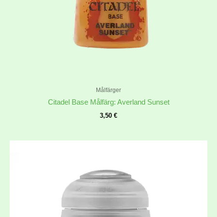
Målfärger
Citadel Base Målfärg: Averland Sunset
3,50
€