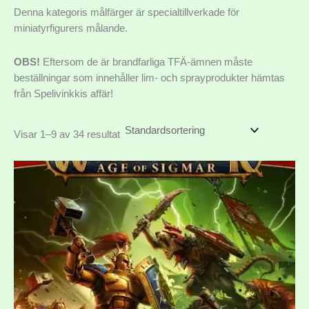
Denna kategoris målfärger är specialtillverkade för
miniatyrfigurers målande.
OBS!
Eftersom de är brandfarliga TFÄ-ämnen måste
beställningar som innehåller lim- och sprayprodukter hämtas
från Spelivinkkis affär!
Visar 1–9 av 34 resultat