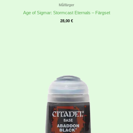
Målfärger
Age of Sigmar: Stormcast Eternals – Färgset
28,00
€