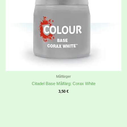
Målfärger
Citadel Base Målfärg: Corax White
3,50
€