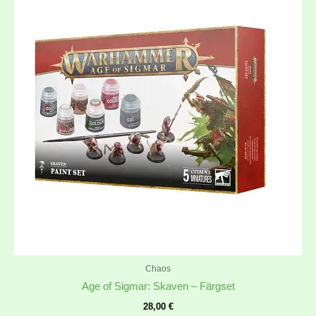
Chaos
Age of Sigmar: Skaven – Färgset
28,00
€