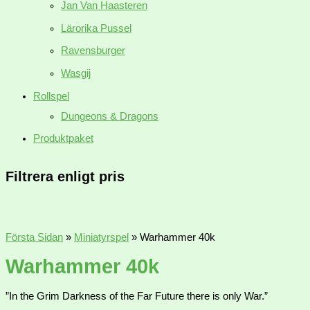
Jan Van Haasteren
Lärorika Pussel
Ravensburger
Wasgij
Rollspel
Dungeons & Dragons
Produktpaket
Filtrera enligt pris
Första Sidan
»
Miniatyrspel
»
Warhammer 40k
Warhammer 40k
”In the Grim Darkness of the Far Future there is only War.”