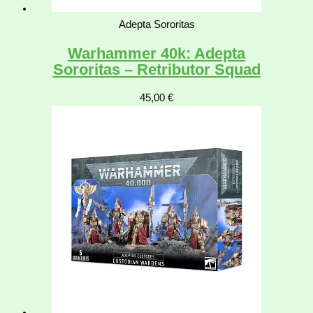
Adepta Sororitas
Warhammer 40k: Adepta
Sororitas – Retributor Squad
45,00
€