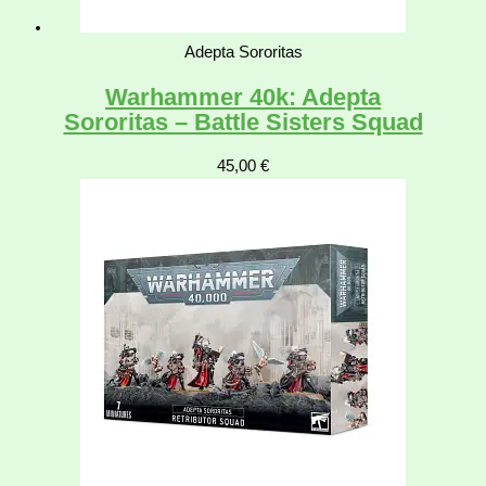
Adepta Sororitas
Warhammer 40k: Adepta
Sororitas – Battle Sisters Squad
45,00
€