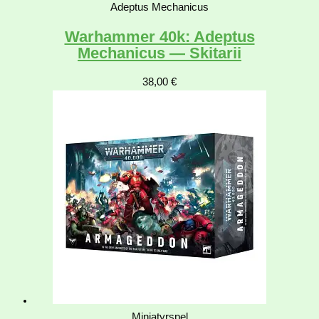
Adeptus Mechanicus
Warhammer 40k: Adeptus
Mechanicus — Skitarii
38,00
€
Miniatyrspel