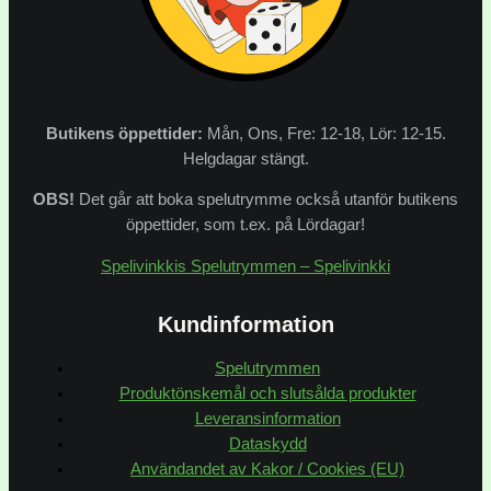
Butikens
öppettider:
Mån, Ons, Fre: 12-18, Lör: 12-15.
Helgdagar stängt.
OBS!
Det går att boka spelutrymme också utanför butikens
öppettider, som t.ex. på Lördagar!
Spelivinkkis Spelutrymmen – Spelivinkki
Kundinformation
Spelutrymmen
Produktönskemål och slutsålda produkter
Leveransinformation
Dataskydd
Användandet av Kakor / Cookies (EU)