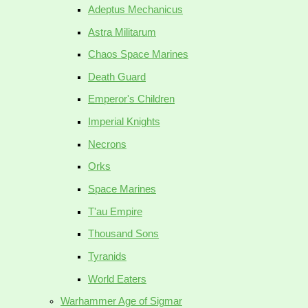
Adeptus Mechanicus
Astra Militarum
Chaos Space Marines
Death Guard
Emperor's Children
Imperial Knights
Necrons
Orks
Space Marines
T'au Empire
Thousand Sons
Tyranids
World Eaters
Warhammer Age of Sigmar