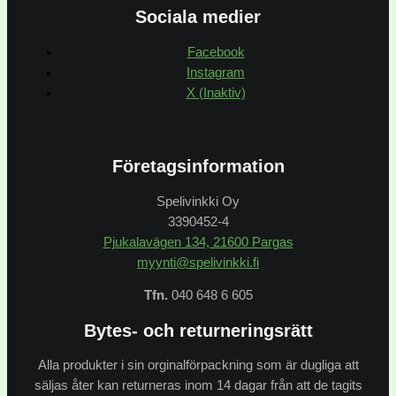
Sociala medier
Facebook
Instagram
X (Inaktiv)
Företagsinformation
Spelivinkki Oy
3390452-4
Pjukalavägen 134, 21600 Pargas
myynti@spelivinkki.fi
Tfn.
040 648 6 605
Bytes- och returneringsrätt
Alla produkter i sin orginalförpackning som är dugliga att
säljas åter kan returneras inom 14 dagar från att de tagits