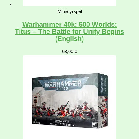
Miniatyrspel
Warhammer 40k: 500 Worlds:
Titus – The Battle for Unity Begins
(English)
63,00
€