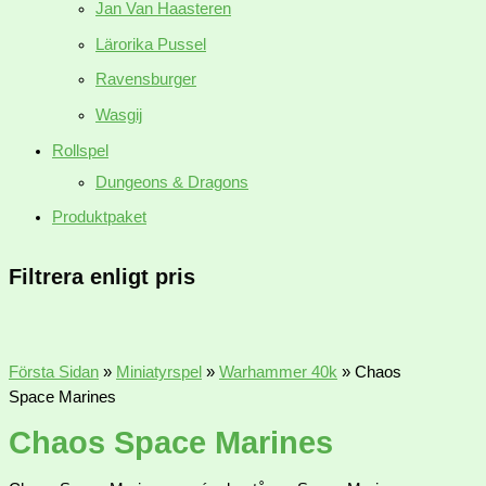
Jan Van Haasteren
Lärorika Pussel
Ravensburger
Wasgij
Rollspel
Dungeons & Dragons
Produktpaket
Filtrera enligt pris
Första Sidan
»
Miniatyrspel
»
Warhammer 40k
»
Chaos
Space Marines
Chaos Space Marines