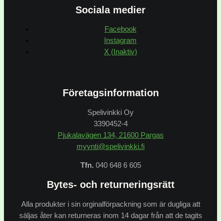
Sociala medier
Facebook
Instagram
X (Inaktiv)
Företagsinformation
Spelivinkki Oy
3390452-4
Pjukalavägen 134, 21600 Pargas
myynti@spelivinkki.fi
Tfn.
040 648 6 605
Bytes- och returneringsrätt
Alla produkter i sin orginalförpackning som är dugliga att
säljas åter kan returneras inom 14 dagar från att de tagits