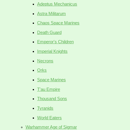
Adeptus Mechanicus
Astra Militarum
Chaos Space Marines
Death Guard
Emperor's Children
Imperial Knights
Necrons
Orks
Space Marines
T'au Empire
Thousand Sons
Tyranids
World Eaters
Warhammer Age of Sigmar