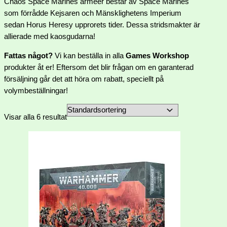
Chaos Space Marines arméer består av Space Marines
som förrådde Kejsaren och Mänsklighetens Imperium
sedan Horus Heresy upprorets tider. Dessa stridsmakter är
allierade med kaosgudarna!
Fattas något?
Vi kan beställa in alla
Games Workshop
produkter åt er! Eftersom det blir frågan om en garanterad
försäljning går det att höra om rabatt, speciellt på
volymbeställningar!
Visar alla 6 resultat