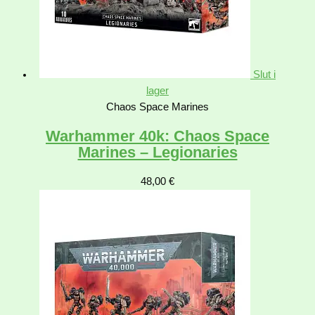
Slut i
lager
Chaos Space Marines
Warhammer 40k: Chaos Space
Marines – Legionaries
48,00
€