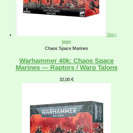
Slut i
lager
Chaos Space Marines
Warhammer 40k: Chaos Space
Marines — Raptors / Warp Talons
32,00
€