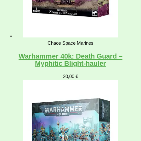
Chaos Space Marines
Warhammer 40k: Death Guard –
Myphitic Blight-hauler
20,00
€