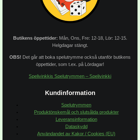
Butikens
öppettider:
Mån, Ons, Fre: 12-18, Lör: 12-15.
Helgdagar stängt.
OBS!
Det går att boka spelutrymme också utanför butikens
öppettider, som t.ex. på Lördagar!
Spelivinkkis Spelutrymmen – Spelivinkki
Kundinformation
Spelutrymmen
Produktönskemål och slutsålda produkter
Leveransinformation
Dataskydd
Användandet av Kakor / Cookies (EU)