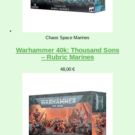
Chaos Space Marines
Warhammer 40k: Thousand Sons
– Rubric Marines
48,00
€