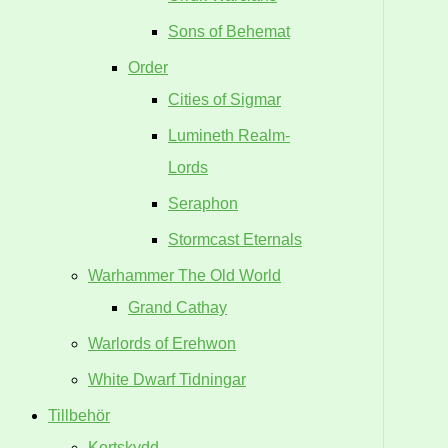
Sons of Behemat
Order
Cities of Sigmar
Lumineth Realm-
Lords
Seraphon
Stormcast Eternals
Warhammer The Old World
Grand Cathay
Warlords of Erehwon
White Dwarf Tidningar
Tillbehör
Kortskydd