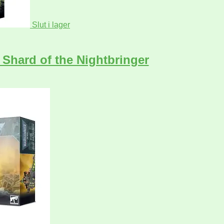
Slut i lager
hard of the Nightbringer