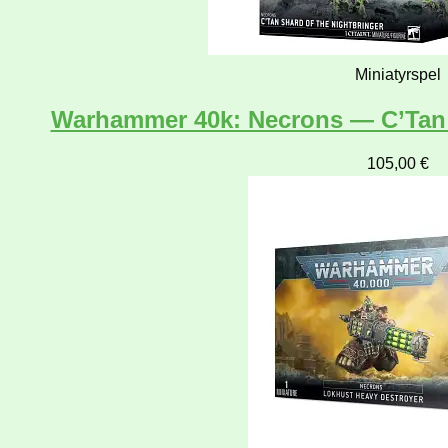
Miniatyrspel
Warhammer 40k: Necrons — C’Tan S
105,00
€