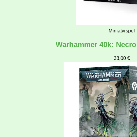
Miniatyrspel
Warhammer 40k: Necro
33,00
€