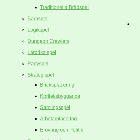
Traditionella Brädspel
Barnspel
Logikspel
Dungeon Crawlers
Lärorika spel
Partyspel
Strategispel
Bricksplacering
Kortleksbyggande
Samlingsspel
Arbetarplacering
Erövring och Politik