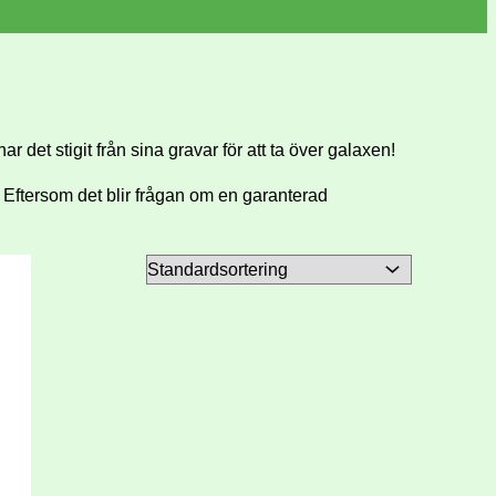
ar det stigit från sina gravar för att ta över galaxen!
! Eftersom det blir frågan om en garanterad