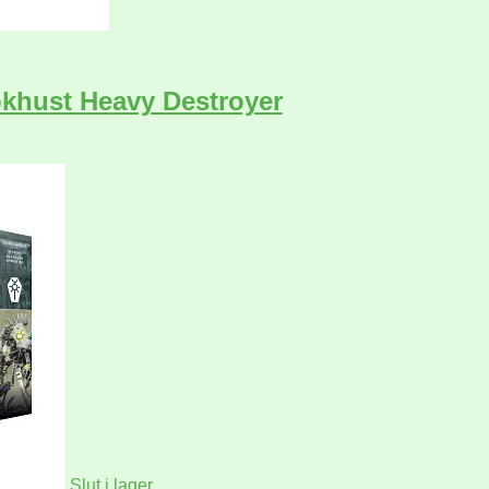
khust Heavy Destroyer
Slut i lager