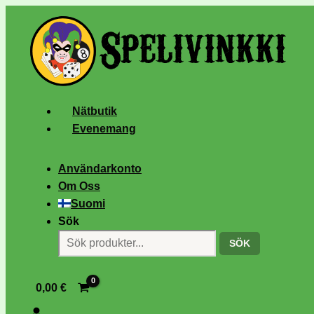
Nätbutik
Evenemang
Användarkonto
Om Oss
Suomi
Sök
SÖK
0,00
€