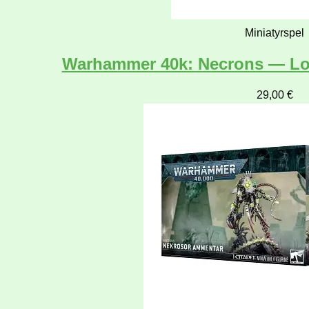
Miniatyrspel
Warhammer 40k: Necrons — Lo
29,00
€