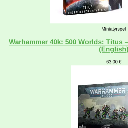
Miniatyrspel
Warhammer 40k: 500 Worlds: Titus – 
(English
63,00
€