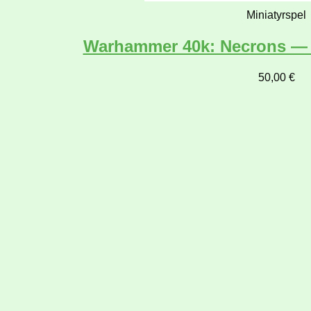
Miniatyrspel
Warhammer 40k: Necrons —
50,00
€