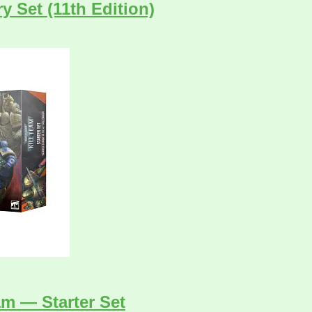
 Set (11th Edition)
m — Starter Set