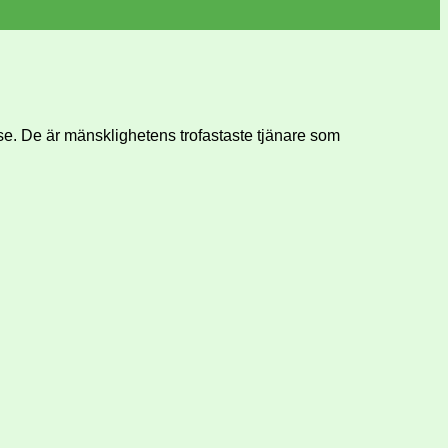
e. De är mänsklighetens trofastaste tjänare som