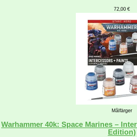
72,00
€
Målfärger
Warhammer 40k: Space Marines – Interc
Edition)