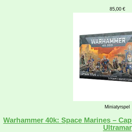
85,00
€
Miniatyrspel
Warhammer 40k: Space Marines – Capt
Ultramar