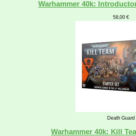
Warhammer 40k: Introductory
58,00
€
Death Guard
Warhammer 40k: Kill Tea