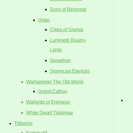
Sons of Behemat
Order
Cities of Sigmar
Lumineth Realm-
Lords
Seraphon
Stormcast Eternals
Warhammer The Old World
Grand Cathay
Warlords of Erehwon
White Dwarf Tidningar
Tillbehör
Kortskydd