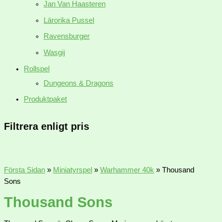
Jan Van Haasteren
Lärorika Pussel
Ravensburger
Wasgij
Rollspel
Dungeons & Dragons
Produktpaket
Filtrera enligt pris
Första Sidan
»
Miniatyrspel
»
Warhammer 40k
»
Thousand
Sons
Thousand Sons