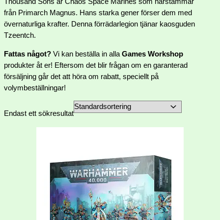
Thousand Sons är Chaos Space Marines som härstammar
från Primarch Magnus. Hans starka gener förser dem med
övernaturliga krafter. Denna förrädarlegion tjänar kaosguden
Tzeentch.
Fattas något?
Vi kan beställa in alla
Games Workshop
produkter åt er! Eftersom det blir frågan om en garanterad
försäljning går det att höra om rabatt, speciellt på
volymbeställningar!
Endast ett sökresultat