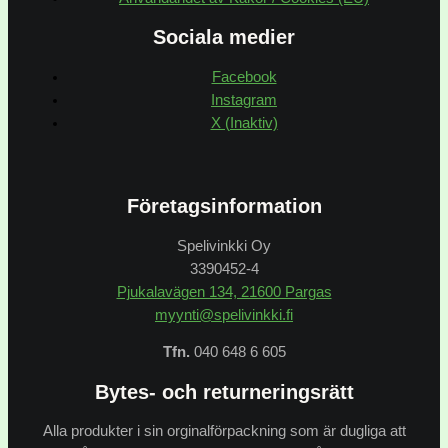
Sociala medier
Facebook
Instagram
X (Inaktiv)
Företagsinformation
Spelivinkki Oy
3390452-4
Pjukalavägen 134, 21600 Pargas
myynti@spelivinkki.fi
Tfn.
040 648 6 605
Bytes- och returneringsrätt
Alla produkter i sin orginalförpackning som är dugliga att