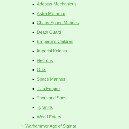
Adeptus Mechanicus
Astra Militarum
Chaos Space Marines
Death Guard
Emperor's Children
Imperial Knights
Necrons
Orks
Space Marines
T'au Empire
Thousand Sons
Tyranids
World Eaters
Warhammer Age of Sigmar