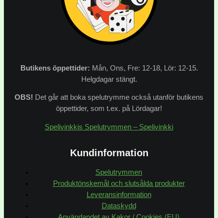
Butikens
öppettider:
Mån, Ons, Fre: 12-18, Lör: 12-15.
Helgdagar stängt.
OBS!
Det går att boka spelutrymme också utanför butikens
öppettider, som t.ex. på Lördagar!
Spelivinkkis Spelutrymmen – Spelivinkki
Kundinformation
Spelutrymmen
Produktönskemål och slutsålda produkter
Leveransinformation
Dataskydd
Användandet av Kakor / Cookies (EU)