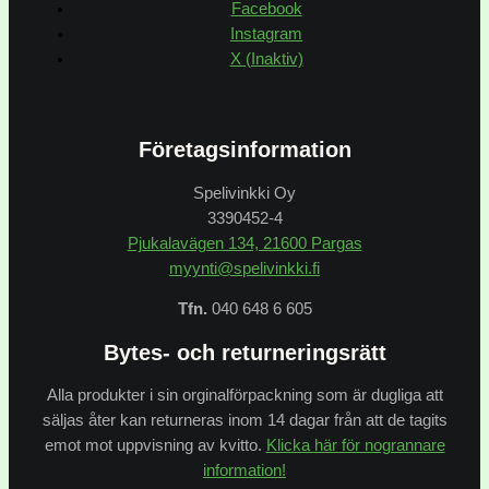
Facebook
Instagram
X (Inaktiv)
Företagsinformation
Spelivinkki Oy
3390452-4
Pjukalavägen 134, 21600 Pargas
myynti@spelivinkki.fi
Tfn.
040 648 6 605
Bytes- och returneringsrätt
Alla produkter i sin orginalförpackning som är dugliga att
säljas åter kan returneras inom 14 dagar från att de tagits
emot mot uppvisning av kvitto.
Klicka här för nogrannare
information!