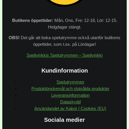
Butikens
öppettider:
Mån, Ons, Fre: 12-18, Lör: 12-15.
Helgdagar stängt.
OBS!
Det går att boka spelutrymme också utanför butikens
öppettider, som t.ex. på Lördagar!
Spelivinkkis Spelutrymmen – Spelivinkki
Kundinformation
Spelutrymmen
Produktönskemål och slutsålda produkter
Leveransinformation
Dataskydd
Användandet av Kakor / Cookies (EU)
Sociala medier