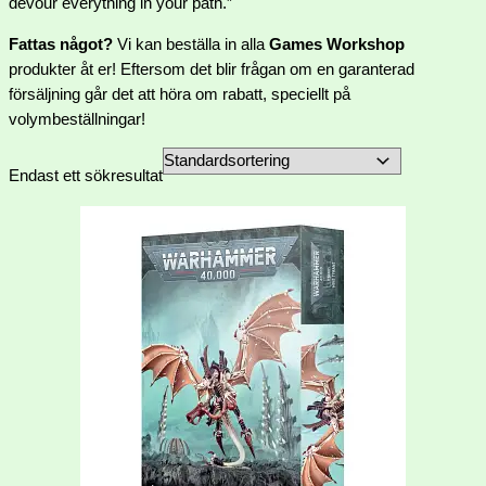
devour everything in your path.”
Fattas något?
Vi kan beställa in alla
Games Workshop
produkter åt er! Eftersom det blir frågan om en garanterad
försäljning går det att höra om rabatt, speciellt på
volymbeställningar!
Endast ett sökresultat