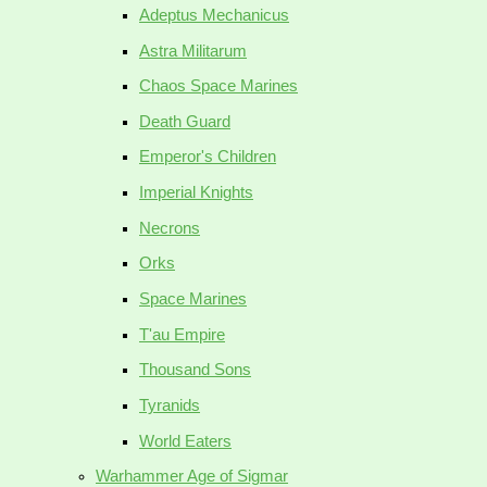
Adeptus Mechanicus
Astra Militarum
Chaos Space Marines
Death Guard
Emperor's Children
Imperial Knights
Necrons
Orks
Space Marines
T'au Empire
Thousand Sons
Tyranids
World Eaters
Warhammer Age of Sigmar