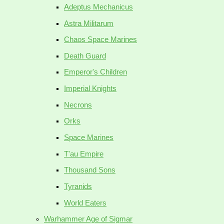
Adeptus Mechanicus
Astra Militarum
Chaos Space Marines
Death Guard
Emperor's Children
Imperial Knights
Necrons
Orks
Space Marines
T'au Empire
Thousand Sons
Tyranids
World Eaters
Warhammer Age of Sigmar