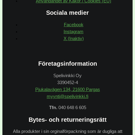
Användandet av Kakor / Cookies (EU)
Sociala medier
Facebook
Instagram
X (Inaktiv)
Företagsinformation
Spelivinkki Oy
3390452-4
Pjukalavägen 134, 21600 Pargas
myynti@spelivinkki.fi
Tfn.
040 648 6 605
Bytes- och returneringsrätt
Alla produkter i sin orginalförpackning som är dugliga att