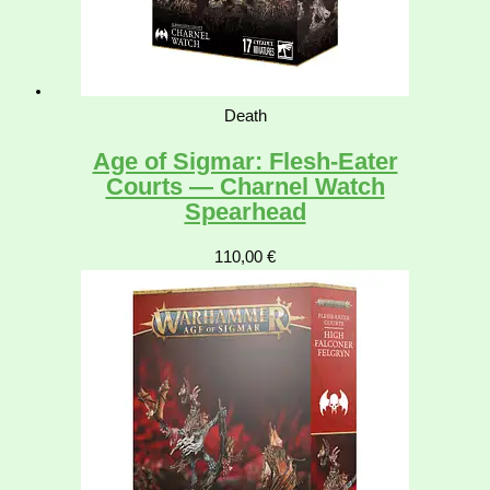
Death
Age of Sigmar: Flesh-Eater
Courts — Charnel Watch
Spearhead
110,00
€