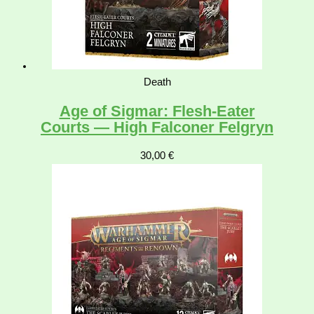
Death
Age of Sigmar: Flesh-Eater
Courts — High Falconer Felgryn
30,00
€