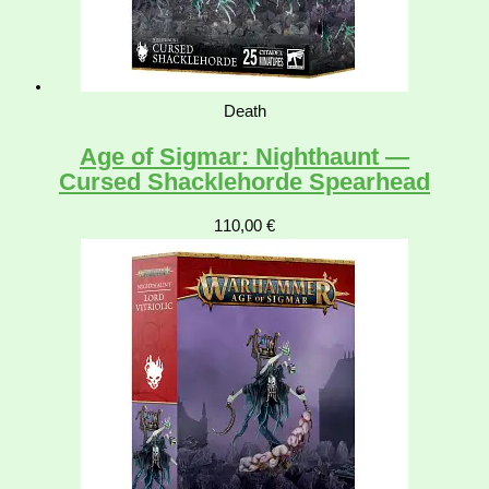
Death
Age of Sigmar: Nighthaunt —
Cursed Shacklehorde Spearhead
110,00
€