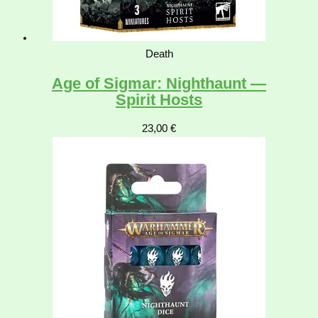
Death
Age of Sigmar: Nighthaunt —
Spirit Hosts
23,00
€