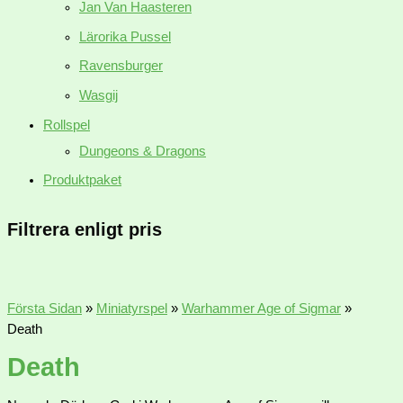
Jan Van Haasteren
Lärorika Pussel
Ravensburger
Wasgij
Rollspel
Dungeons & Dragons
Produktpaket
Filtrera enligt pris
Första Sidan
»
Miniatyrspel
»
Warhammer Age of Sigmar
»
Death
Death