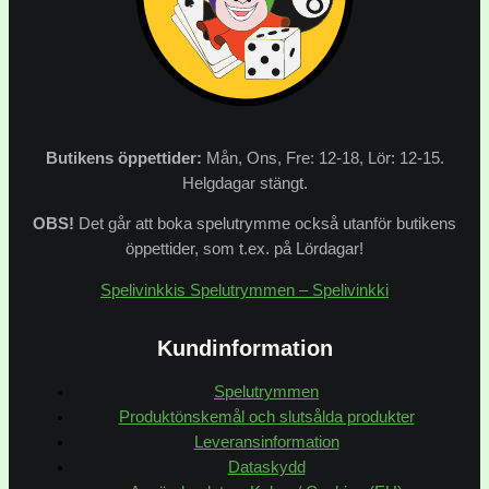
Butikens
öppettider:
Mån, Ons, Fre: 12-18, Lör: 12-15.
Helgdagar stängt.
OBS!
Det går att boka spelutrymme också utanför butikens
öppettider, som t.ex. på Lördagar!
Spelivinkkis Spelutrymmen – Spelivinkki
Kundinformation
Spelutrymmen
Produktönskemål och slutsålda produkter
Leveransinformation
Dataskydd