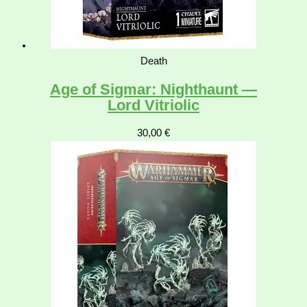
Death
Age of Sigmar: Nighthaunt —
Lord Vitriolic
30,00
€