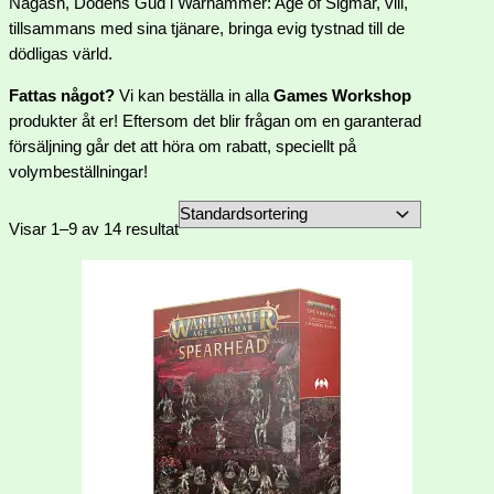
Nagash, Dödens Gud i Warhammer: Age of Sigmar, vill,
tillsammans med sina tjänare, bringa evig tystnad till de
dödligas värld.
Fattas något?
Vi kan beställa in alla
Games Workshop
produkter åt er! Eftersom det blir frågan om en garanterad
försäljning går det att höra om rabatt, speciellt på
volymbeställningar!
Visar 1–9 av 14 resultat