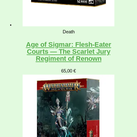
Death
Age of Sigmar: Flesh-Eater
Courts — The Scarlet Jury
Regiment of Renown
65,00
€