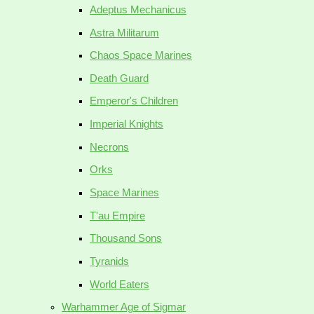
Adeptus Mechanicus
Astra Militarum
Chaos Space Marines
Death Guard
Emperor's Children
Imperial Knights
Necrons
Orks
Space Marines
T'au Empire
Thousand Sons
Tyranids
World Eaters
Warhammer Age of Sigmar