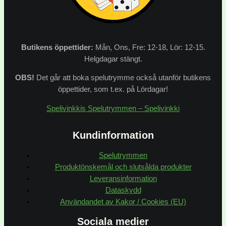
Butikens
öppettider:
Mån, Ons, Fre: 12-18, Lör: 12-15.
Helgdagar stängt.
OBS!
Det går att boka spelutrymme också utanför butikens
öppettider, som t.ex. på Lördagar!
Spelivinkkis Spelutrymmen – Spelivinkki
Kundinformation
Spelutrymmen
Produktönskemål och slutsålda produkter
Leveransinformation
Dataskydd
Användandet av Kakor / Cookies (EU)
Sociala medier