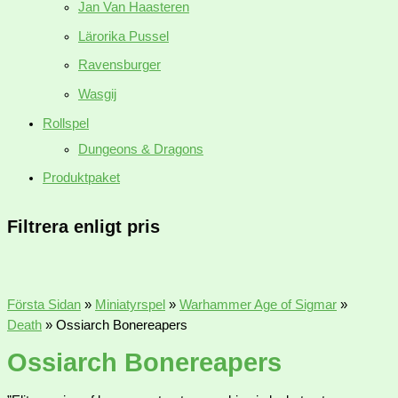
Jan Van Haasteren
Lärorika Pussel
Ravensburger
Wasgij
Rollspel
Dungeons & Dragons
Produktpaket
Filtrera enligt pris
Första Sidan
»
Miniatyrspel
»
Warhammer Age of Sigmar
»
Death
»
Ossiarch Bonereapers
Ossiarch Bonereapers