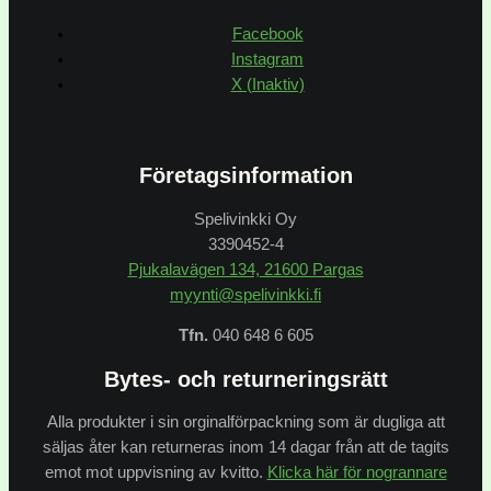
Facebook
Instagram
X (Inaktiv)
Företagsinformation
Spelivinkki Oy
3390452-4
Pjukalavägen 134, 21600 Pargas
myynti@spelivinkki.fi
Tfn.
040 648 6 605
Bytes- och returneringsrätt
Alla produkter i sin orginalförpackning som är dugliga att
säljas åter kan returneras inom 14 dagar från att de tagits
emot mot uppvisning av kvitto.
Klicka här för nogrannare