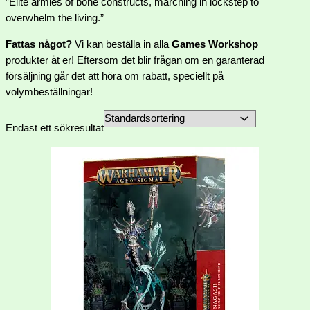
”Elite armies of bone constructs, marching in lockstep to
overwhelm the living.”
Fattas något?
Vi kan beställa in alla
Games Workshop
produkter åt er! Eftersom det blir frågan om en garanterad
försäljning går det att höra om rabatt, speciellt på
volymbeställningar!
Endast ett sökresultat