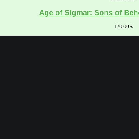
Age of Sigmar: Sons of Be
170,00
€