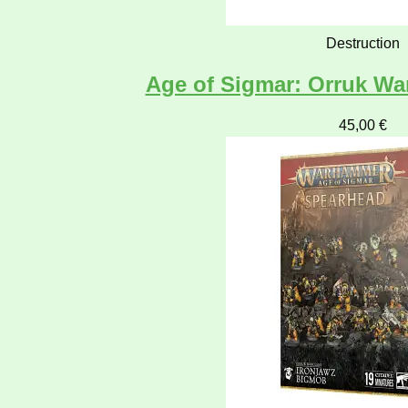
Destruction
Age of Sigmar: Orruk Wa
45,00
€