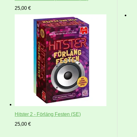
25,00
€
Hitster 2 - Förläng Festen (SE)
25,00
€