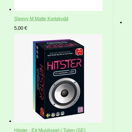
Sleevy M Matte Kortskydd
5,00
€
Hitster - Ett Musikspel i Tiden (SE)