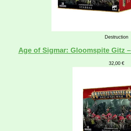
Destruction
Age of Sigmar: Gloomspite Gitz –
32,00
€