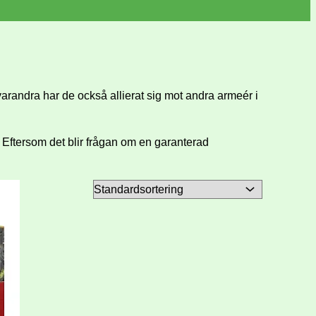
t varandra har de också allierat sig mot andra armeér i
! Eftersom det blir frågan om en garanterad