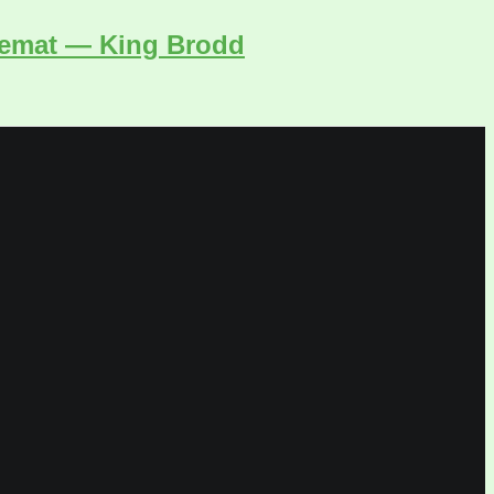
hemat — King Brodd