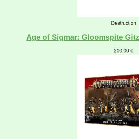
Destruction
Age of Sigmar: Gloomspite Gi
200,00
€