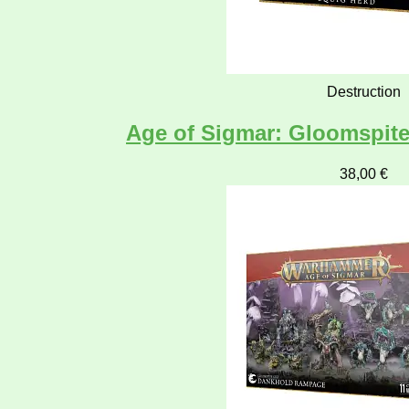
Destruction
Age of Sigmar: Gloomspite
38,00
€