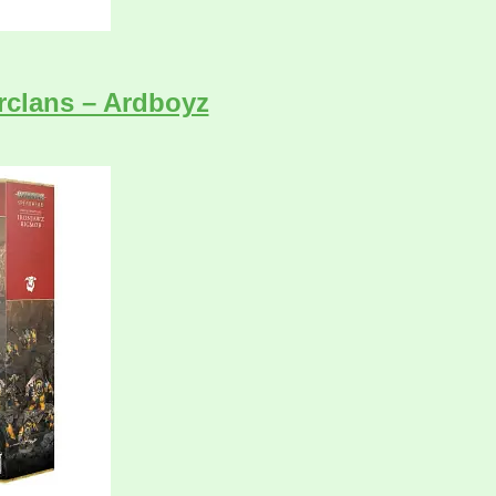
rclans – Ardboyz