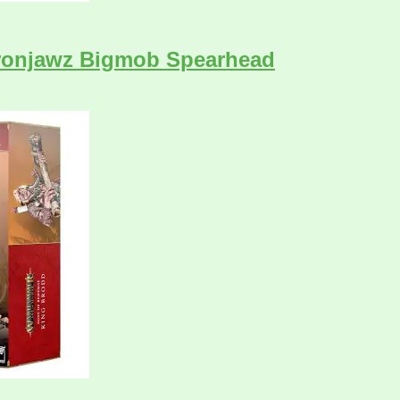
Ironjawz Bigmob Spearhead