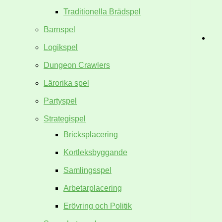
Traditionella Brädspel
Barnspel
Logikspel
Dungeon Crawlers
Lärorika spel
Partyspel
Strategispel
Bricksplacering
Kortleksbyggande
Samlingsspel
Arbetarplacering
Erövring och Politik