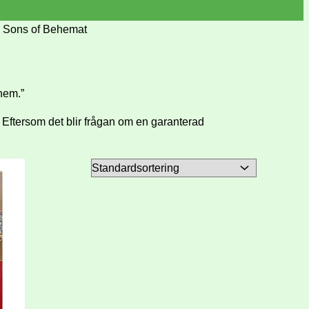
»
Sons of Behemat
hem.”
! Eftersom det blir frågan om en garanterad