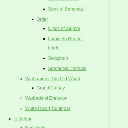
Sons of Behemat
Order
Cities of Sigmar
Lumineth Realm-
Lords
Seraphon
Stormcast Eternals
Warhammer The Old World
Grand Cathay
Warlords of Erehwon
White Dwarf Tidningar
Tillbehör
Kortskydd