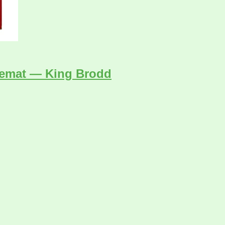
hemat — King Brodd