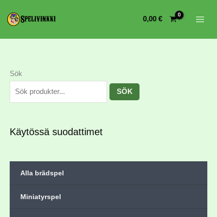
0,00
€
Sök
SÖK
Käytössä suodattimet
Alla brädspel
Miniatyrspel