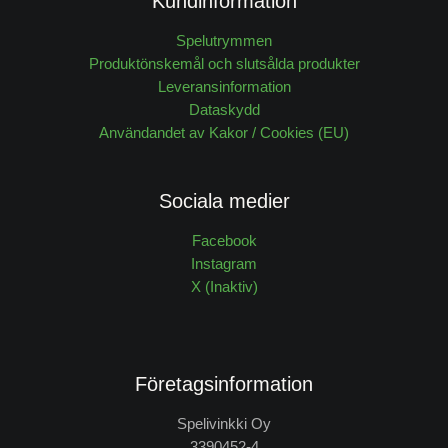
Kundinformation
Spelutrymmen
Produktönskemål och slutsålda produkter
Leveransinformation
Dataskydd
Användandet av Kakor / Cookies (EU)
Sociala medier
Facebook
Instagram
X (Inaktiv)
Företagsinformation
Spelivinkki Oy
3390452-4