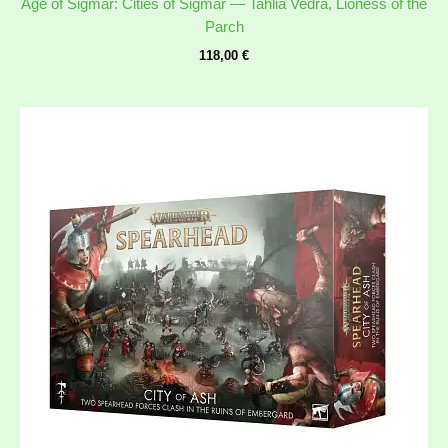
Age of Sigmar: Cities of Sigmar — Tahlia Vedra, Lioness of the
Parch
118,00
€