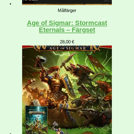
Målfärger
Age of Sigmar: Stormcast
Eternals – Färgset
28,00
€