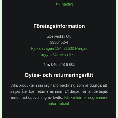
X (Inaktiv)
Företagsinformation
Spelivinkki Oy
3390452-4
Pjukalavägen 134, 21600 Pargas
myynti@spelivinkki.fi
Tfn.
040 648 6 605
Bytes- och returneringsrätt
Alla produkter i sin orginalförpackning som är dugliga att
säljas åter kan returneras inom 14 dagar från att de tagits
emot mot uppvisning av kvitto.
Klicka här för nogrannare
information!