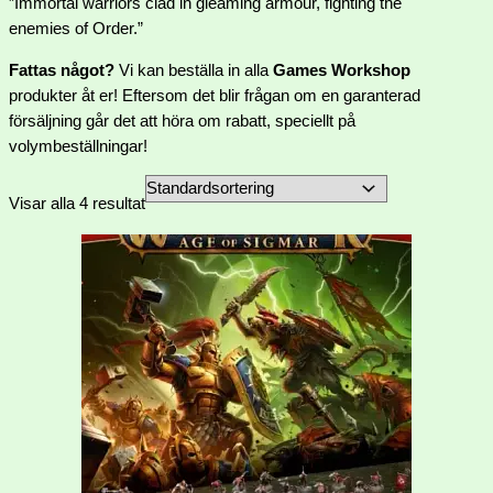
”Immortal warriors clad in gleaming armour, fighting the
enemies of Order.”
Fattas något?
Vi kan beställa in alla
Games Workshop
produkter åt er! Eftersom det blir frågan om en garanterad
försäljning går det att höra om rabatt, speciellt på
volymbeställningar!
Visar alla 4 resultat