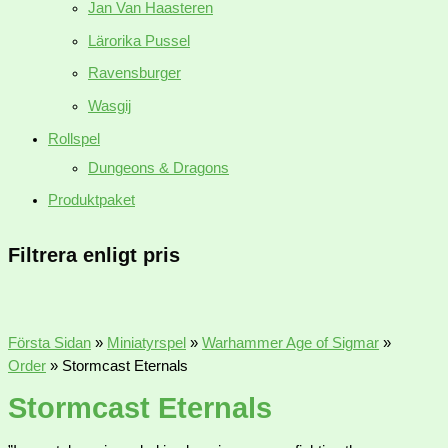
Jan Van Haasteren
Lärorika Pussel
Ravensburger
Wasgij
Rollspel
Dungeons & Dragons
Produktpaket
Filtrera enligt pris
Första Sidan
»
Miniatyrspel
»
Warhammer Age of Sigmar
»
Order
»
Stormcast Eternals
Stormcast Eternals