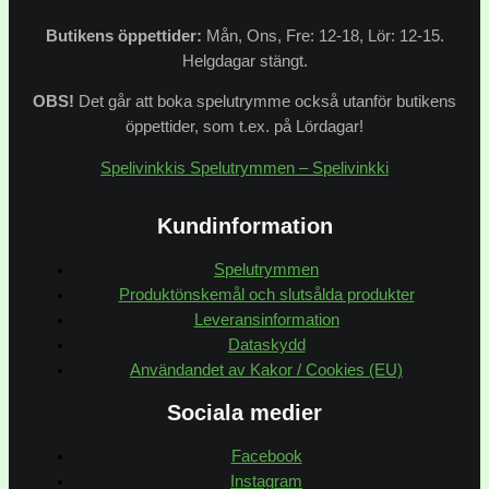
Butikens
öppettider:
Mån, Ons, Fre: 12-18, Lör: 12-15.
Helgdagar stängt.
OBS!
Det går att boka spelutrymme också utanför butikens
öppettider, som t.ex. på Lördagar!
Spelivinkkis Spelutrymmen – Spelivinkki
Kundinformation
Spelutrymmen
Produktönskemål och slutsålda produkter
Leveransinformation
Dataskydd
Användandet av Kakor / Cookies (EU)
Sociala medier
Facebook
Instagram