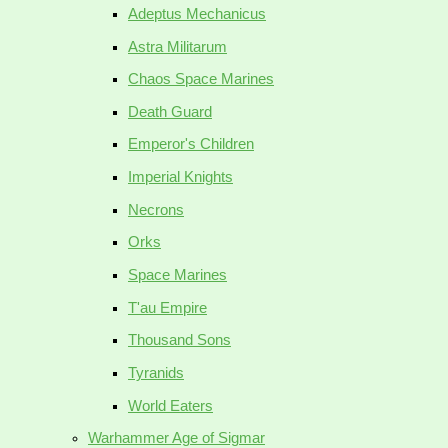
Adeptus Mechanicus
Astra Militarum
Chaos Space Marines
Death Guard
Emperor's Children
Imperial Knights
Necrons
Orks
Space Marines
T'au Empire
Thousand Sons
Tyranids
World Eaters
Warhammer Age of Sigmar