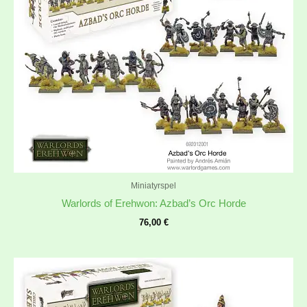
Miniatyrspel
Warlords of Erehwon: Azbad’s Orc Horde
76,00
€