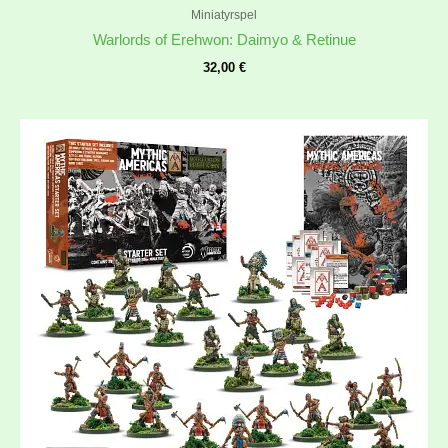
Miniatyrspel
Warlords of Erehwon: Daimyo & Retinue
32,00
€