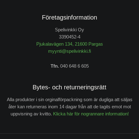
Företagsinformation
Spelivinkki Oy
3390452-4
Pjukalavägen 134, 21600 Pargas
myynti@spelivinkki.fi
Tfn.
040 648 6 605
Bytes- och returneringsrätt
Alla produkter i sin orginalförpackning som är dugliga att säljas
åter kan returneras inom 14 dagar från att de tagits emot mot
uppvisning av kvitto.
Klicka här för nogrannare information!