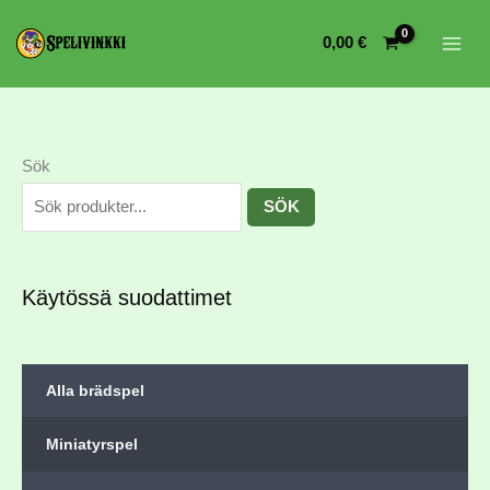
0,00
€
Sök
SÖK
Käytössä suodattimet
Alla brädspel
Miniatyrspel