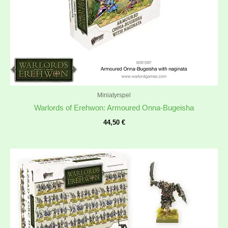
Miniatyrspel
Warlords of Erehwon: Armoured Onna-Bugeisha
44,50
€