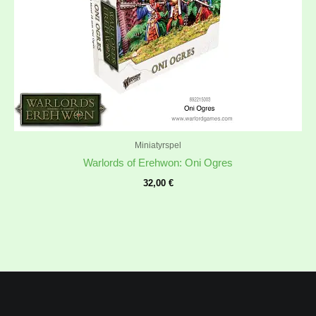
Miniatyrspel
Warlords of Erehwon: Oni Ogres
32,00
€