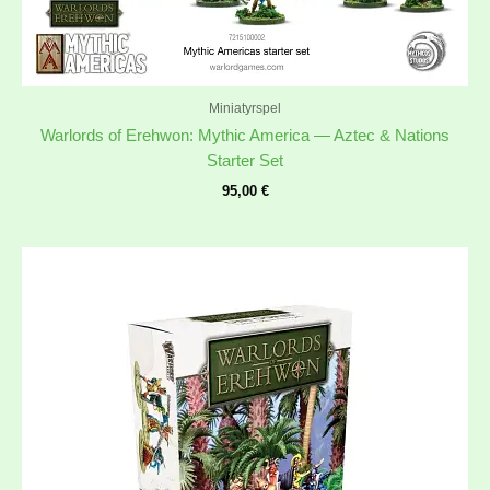
Miniatyrspel
Warlords of Erehwon: Mythic America — Aztec & Nations
Starter Set
95,00
€