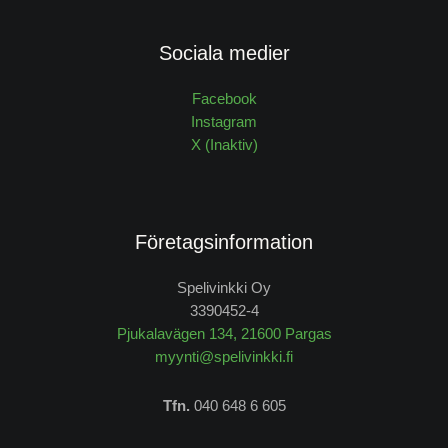
Sociala medier
Facebook
Instagram
X (Inaktiv)
Företagsinformation
Spelivinkki Oy
3390452-4
Pjukalavägen 134, 21600 Pargas
myynti@spelivinkki.fi
Tfn.
040 648 6 605