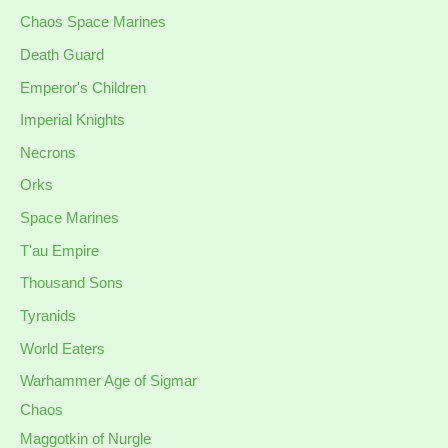
Chaos Space Marines
Death Guard
Emperor's Children
Imperial Knights
Necrons
Orks
Space Marines
T'au Empire
Thousand Sons
Tyranids
World Eaters
Warhammer Age of Sigmar
Chaos
Maggotkin of Nurgle