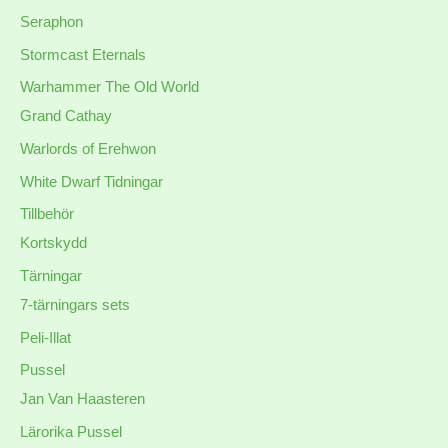
Seraphon
Stormcast Eternals
Warhammer The Old World
Grand Cathay
Warlords of Erehwon
White Dwarf Tidningar
Tillbehör
Kortskydd
Tärningar
7-tärningars sets
Peli-Illat
Pussel
Jan Van Haasteren
Lärorika Pussel