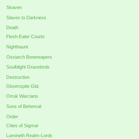
Skaven
Slaves to Darkness
Death
Flesh-Eater Courts
Nighthaunt
Ossiarch Bonereapers
Soulblight Gravelords
Destruction
Gloomspite Gitz
Orruk Warclans
Sons of Behemat
Order
Cities of Sigmar
Lumineth Realm-Lords