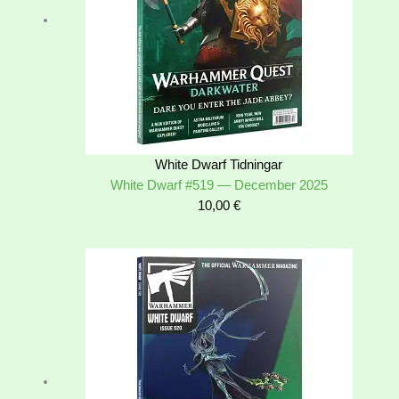
White Dwarf Tidningar
White Dwarf #519 — December 2025
10,00
€