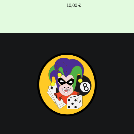
10,00
€