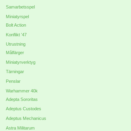
Samarbetsspel
Miniatyrspel
Bolt Action
Konflikt '47
Utrustning
Målfärger
Miniatyrverktyg
Tärningar
Penslar
Warhammer 40k
Adepta Sororitas
Adeptus Custodes
Adeptus Mechanicus
Astra Militarum