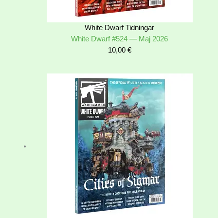
White Dwarf Tidningar
White Dwarf #524 — Maj 2026
10,00
€