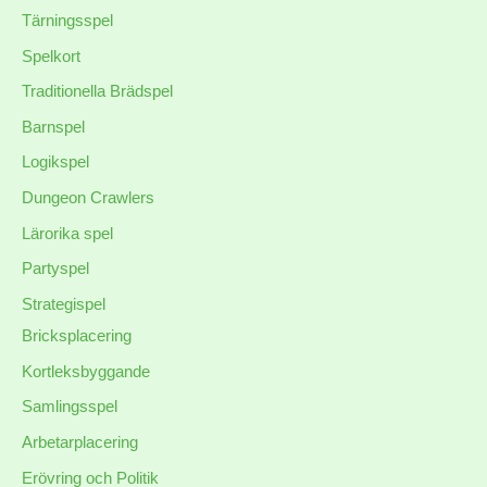
Tärningsspel
Spelkort
Traditionella Brädspel
Barnspel
Logikspel
Dungeon Crawlers
Lärorika spel
Partyspel
Strategispel
Bricksplacering
Kortleksbyggande
Samlingsspel
Arbetarplacering
Erövring och Politik