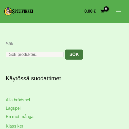
0,00
€
Sök
SÖK
Käytössä suodattimet
Alla brädspel
Lagspel
En mot många
Klassiker