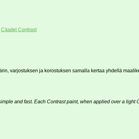
e
Citadel Contrast
värin, varjostuksen ja korostuksen samalla kertaa yhdellä maalik
 simple and fast. Each Contrast paint, when applied over a light