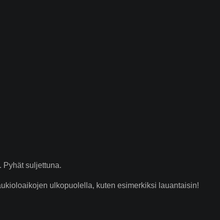
 Pyhät suljettuna.
ioloaikojen ulkopuolella, kuten esimerkiksi lauantaisin!