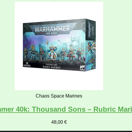
Chaos Space Marines
mer 40k: Thousand Sons – Rubric Mar
48,00
€