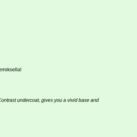
erroksella!
 Contrast undercoat, gives you a vivid base and