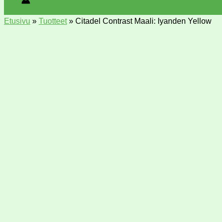
Etusivu
»
Tuotteet
»
Citadel Contrast Maali: Iyanden Yellow