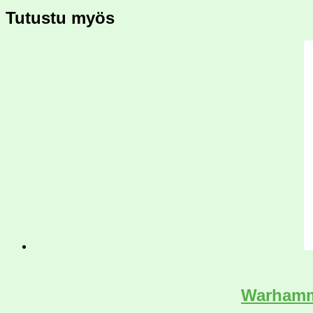
Tutustu myös
Warhamme