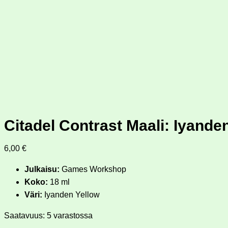
Citadel Contrast Maali: Iyande
6,00
€
Julkaisu:
Games Workshop
Koko:
18 ml
Väri:
Iyanden Yellow
Saatavuus:
5 varastossa