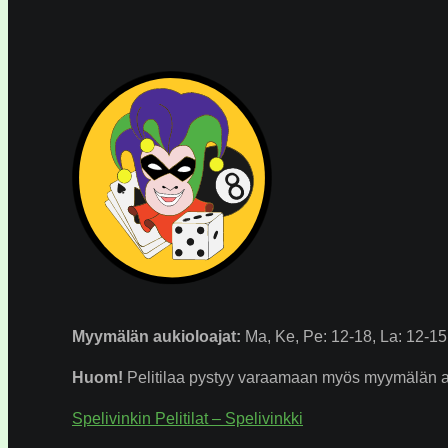
Myymälän
aukioloajat:
Ma, Ke, Pe: 12-18, La: 12-15.
Huom!
Pelitilaa pystyy varaamaan myös myymälän auk
Spelivinkin Pelitilat – Spelivinkki