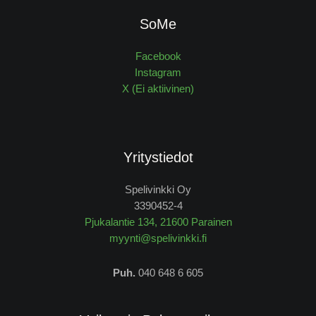
SoMe
Facebook
Instagram
X (Ei aktiivinen)
Yritystiedot
Spelivinkki Oy
3390452-4
Pjukalantie 134, 21600 Parainen
myynti@spelivinkki.fi
Puh.
040 648 6 605