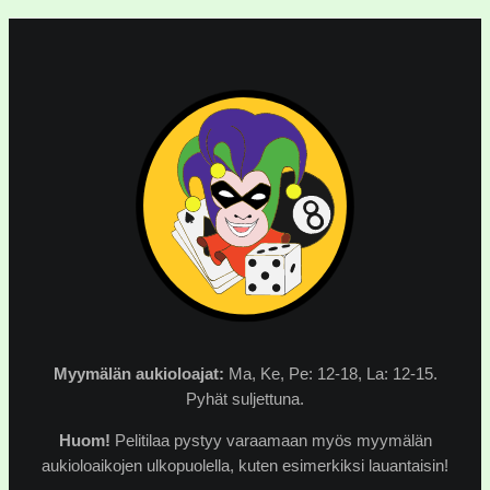
Myymälän
aukioloajat:
Ma, Ke, Pe: 12-18, La: 12-15.
Pyhät suljettuna.
Huom!
Pelitilaa pystyy varaamaan myös myymälän
aukioloaikojen ulkopuolella, kuten esimerkiksi lauantaisin!