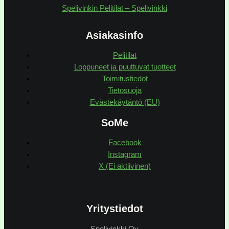
Spelivinkin Pelitilat – Spelivinkki
Asiakasinfo
Pelitilat
Loppuneet ja puuttuvat tuotteet
Toimitustiedot
Tietosuoja
Evästekäytäntö (EU)
SoMe
Facebook
Instagram
X (Ei aktiivinen)
Yritystiedot