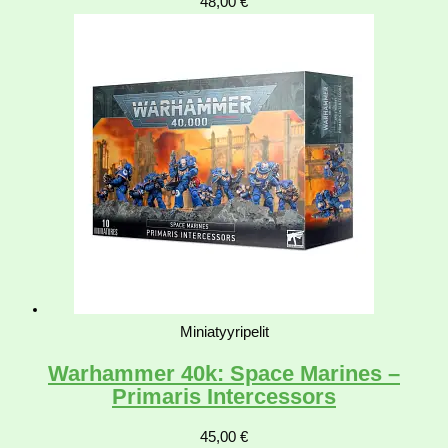
48,00
€
Miniatyyripelit
Warhammer 40k: Space Marines –
Primaris Intercessors
45,00
€