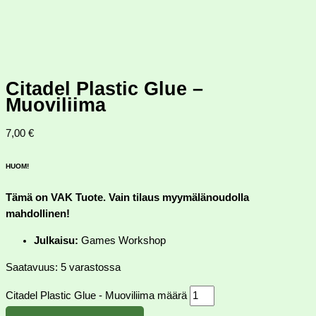
Citadel Plastic Glue –
Muoviliima
7,00
€
HUOM!
Tämä on VAK Tuote. Vain tilaus myymälänoudolla
mahdollinen!
Julkaisu:
Games Workshop
Saatavuus:
5 varastossa
Citadel Plastic Glue - Muoviliima määrä