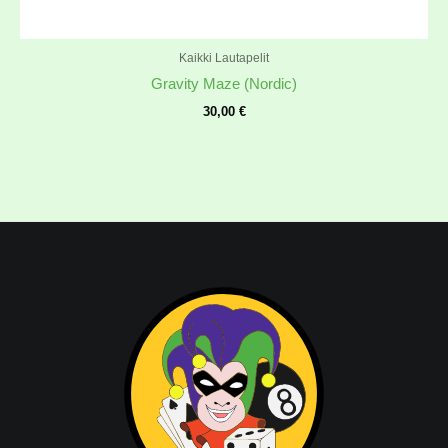
Kaikki Lautapelit
Gravity Maze (Nordic)
30,00
€