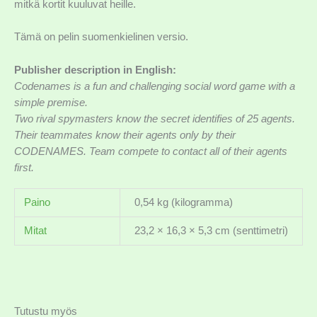
mitkä kortit kuuluvat heille.
Tämä on pelin suomenkielinen versio.
Publisher description in English:
Codenames is a fun and challenging social word game with a
simple premise.
Two rival spymasters know the secret identifies of 25 agents.
Their teammates know their agents only by their
CODENAMES. Team compete to contact all of their agents
first.
Paino
0,54 kg (kilogramma)
Mitat
23,2 × 16,3 × 5,3 cm (senttimetri)
Tutustu myös