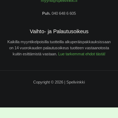
myynti@spelivinkki.fi
Puh.
040 648 6 605
Vaihto- ja Palautusoikeus
Kaikilla myyntikelpoisilla tuotteilla alkuperäispakkauksissaan
on 14 vuorokauden palautusoikeus tuotteen vastaanotosta
kuitin esittämistä vastaan.
Lue tarkemmat ehdot tästä!
Copyright © 2026 | Spelivinkki