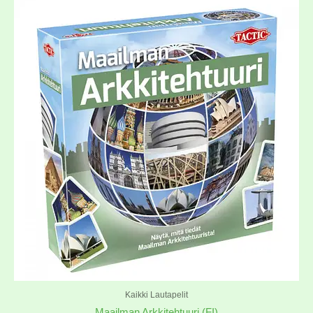
Kaikki Lautapelit
Maailman Arkkitehtuuri (FI)