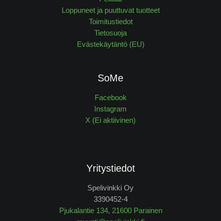
Loppuneet ja puuttuvat tuotteet
Toimitustiedot
Tietosuoja
Evästekäytäntö (EU)
SoMe
Facebook
Instagram
X (Ei aktiivinen)
Yritystiedot
Spelivinkki Oy
3390452-4
Pjukalantie 134, 21600 Parainen