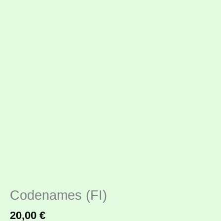
Codenames (FI)
20,00
€