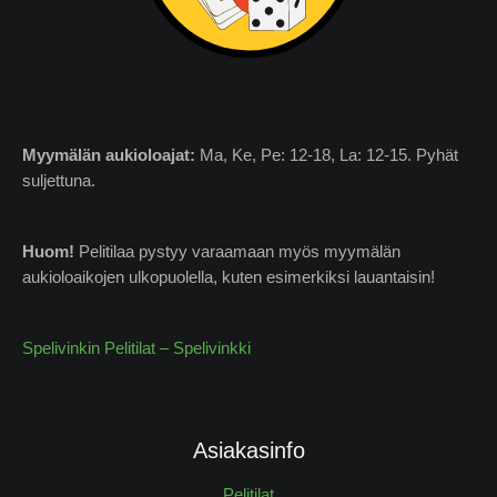
Myymälän
aukioloajat:
Ma, Ke, Pe: 12-18, La: 12-15. Pyhät
suljettuna.
Huom!
Pelitilaa pystyy varaamaan myös myymälän
aukioloaikojen ulkopuolella, kuten esimerkiksi lauantaisin!
Spelivinkin Pelitilat – Spelivinkki
Asiakasinfo
Pelitilat