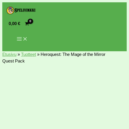
0,00
€
Etusivu
»
Tuotteet
»
Heroquest: The Mage of the Mirror
Quest Pack