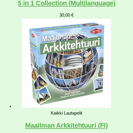
5 in 1 Collection (Multilanguage)
30,00
€
Kaikki Lautapelit
Maailman Arkkitehtuuri (FI)