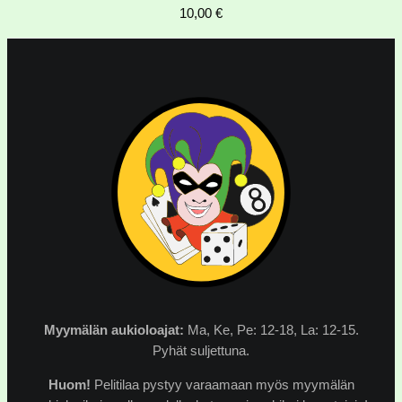
10,00
€
Myymälän
aukioloajat:
Ma, Ke, Pe: 12-18, La: 12-15.
Pyhät suljettuna.
Huom!
Pelitilaa pystyy varaamaan myös myymälän