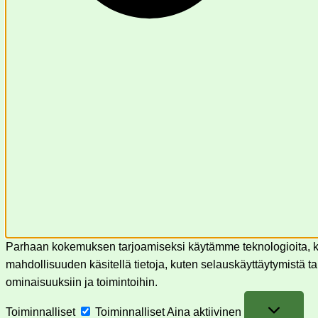
Parhaan kokemuksen tarjoamiseksi käytämme teknologioita, kut
mahdollisuuden käsitellä tietoja, kuten selauskäyttäytymistä tai 
ominaisuuksiin ja toimintoihin.
Toiminnalliset
Toiminnalliset
Aina aktiivinen