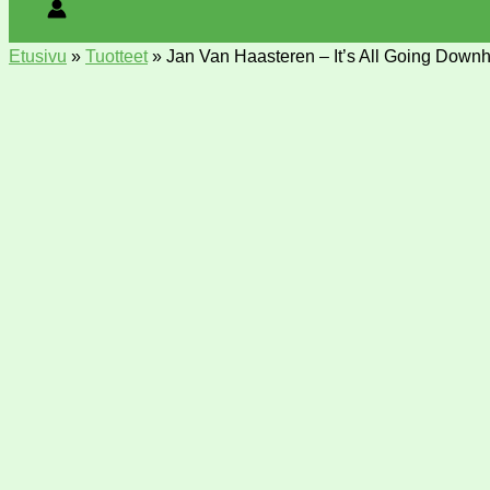
Etusivu
»
Tuotteet
»
Jan Van Haasteren – It’s All Going Downhi