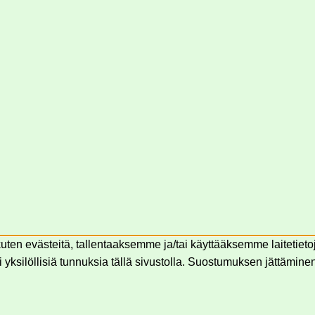
en evästeitä, tallentaaksemme ja/tai käyttääksemme laitetieto
yksilöllisiä tunnuksia tällä sivustolla. Suostumuksen jättäminen t