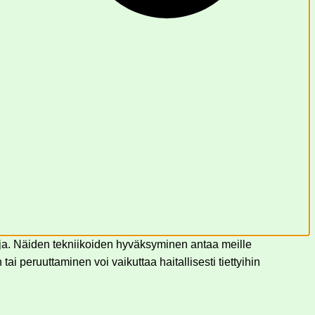
ja. Näiden tekniikoiden hyväksyminen antaa meille
ai peruuttaminen voi vaikuttaa haitallisesti tiettyihin