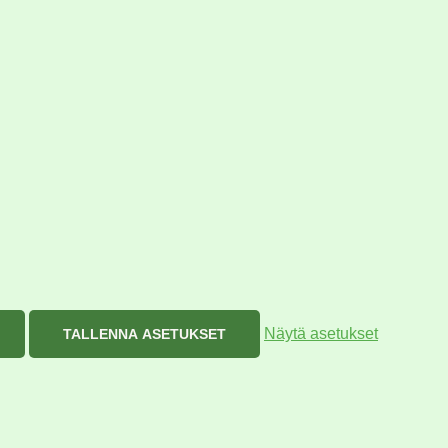
Näytä asetukset
TALLENNA ASETUKSET