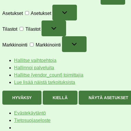
Asetukset
Asetukset
Tilastot
Tilastot
Markkinointi
Markkinointi
Hallitse vaihtoehtoja
Hallinnoi palveluita
Hallitse {vendor_count} toimittajia
Lue lisää näistä tarkoituksista
HYVÄKSY
KIELLÄ
NÄYTÄ ASETUKSET
Evästekäytäntö
Tietosuojaseloste