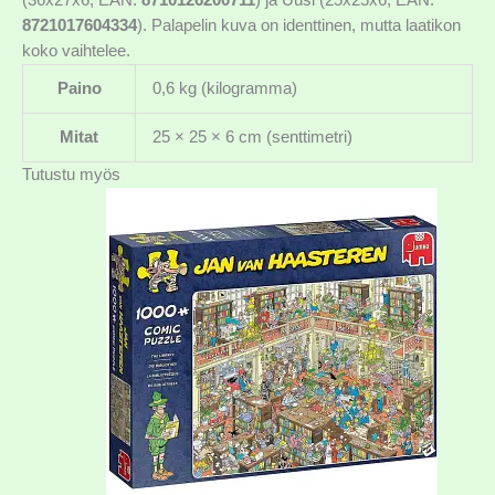
8721017604334
). Palapelin kuva on identtinen, mutta laatikon
koko vaihtelee.
Paino
0,6 kg (kilogramma)
Mitat
25 × 25 × 6 cm (senttimetri)
Tutustu myös