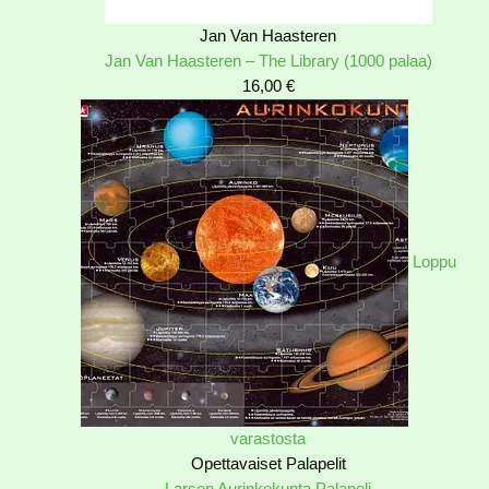
Jan Van Haasteren
Jan Van Haasteren – The Library (1000 palaa)
16,00
€
Loppu
varastosta
Opettavaiset Palapelit
Larsen Aurinkokunta Palapeli