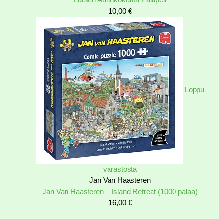
10,00
€
Loppu
varastosta
Jan Van Haasteren
Jan Van Haasteren – Island Retreat (1000 palaa)
16,00
€