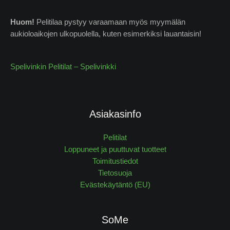
Huom!
Pelitilaa pystyy varaamaan myös myymälän
aukioloaikojen ulkopuolella, kuten esimerkiksi lauantaisin!
Spelivinkin Pelitilat – Spelivinkki
Asiakasinfo
Pelitilat
Loppuneet ja puuttuvat tuotteet
Toimitustiedot
Tietosuoja
Evästekäytäntö (EU)
SoMe