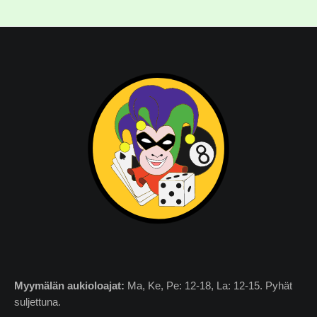
Myymälän
aukioloajat:
Ma, Ke, Pe: 12-18, La: 12-15. Pyhät
suljettuna.