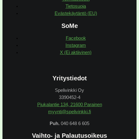
Tietosuoja
Evästekäytäntö (EU)
SoMe
Facebook
Instagram
X (Ei aktiivinen)
Yritystiedot
Spelivinkki Oy
3390452-4
Pjukalantie 134, 21600 Parainen
myynti@spelivinkki.fi
Puh.
040 648 6 605
Vaihto- ja Palautusoikeus