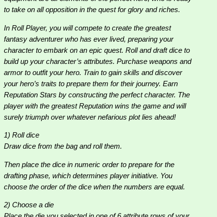
to take on all opposition in the quest for glory and riches.
In Roll Player, you will compete to create the greatest
fantasy adventurer who has ever lived, preparing your
character to embark on an epic quest. Roll and draft dice to
build up your character’s attributes. Purchase weapons and
armor to outfit your hero. Train to gain skills and discover
your hero’s traits to prepare them for their journey. Earn
Reputation Stars by constructing the perfect character. The
player with the greatest Reputation wins the game and will
surely triumph over whatever nefarious plot lies ahead!
1) Roll dice
Draw dice from the bag and roll them.
Then place the dice in numeric order to prepare for the
drafting phase, which determines player initiative. You
choose the order of the dice when the numbers are equal.
2) Choose a die
Place the die you selected in one of 6 attribute rows of your