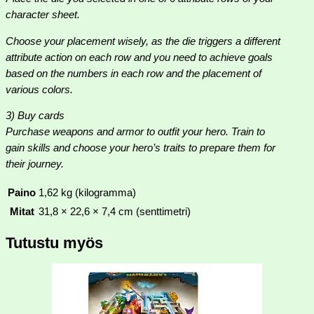
character sheet.
Choose your placement wisely, as the die triggers a different
attribute action on each row and you need to achieve goals
based on the numbers in each row and the placement of
various colors.
3) Buy cards
Purchase weapons and armor to outfit your hero. Train to
gain skills and choose your hero’s traits to prepare them for
their journey.
Paino
1,62 kg (kilogramma)
Mitat
31,8 × 22,6 × 7,4 cm (senttimetri)
Tutustu myös