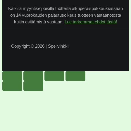
Kaikilla myyntikelpoisilla tuotteilla alkuperäispakkauksissaan
on 14 vuorokauden palautusoikeus tuotteen vastaanotosta
kuitin esittämistä vastaan.
Lue tarkemmat ehdot tästä!
Copyright © 2026 | Spelivinkki