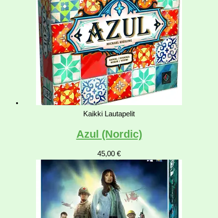
Kaikki Lautapelit
Azul (Nordic)
45,00
€