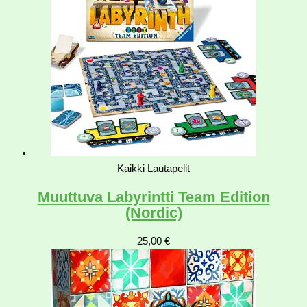
Kaikki Lautapelit
Muuttuva Labyrintti Team Edition
(Nordic)
25,00
€