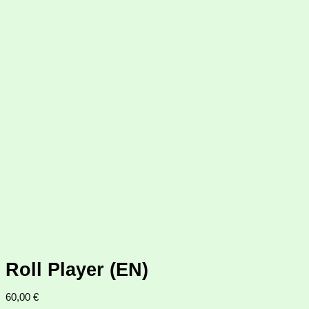
Roll Player (EN)
60,00
€