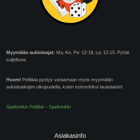
Myymälän
aukioloajat:
Ma, Ke, Pe: 12-18, La: 12-15. Pyhät
suljettuna.
Huom!
Pelitilaa pystyy varaamaan myös myymälän
aukioloaikojen ulkopuolella, kuten esimerkiksi lauantaisin!
Spelivinkin Pelitilat – Spelivinkki
Asiakasinfo