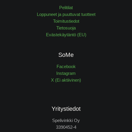
Pelitilat
Loppuneet ja puuttuvat tuotteet
Toimitustiedot
Tietosuoja
Evästekäytäntö (EU)
SoMe
Facebook
Instagram
X (Ei aktiivinen)
Yritystiedot
Spelivinkki Oy
3390452-4