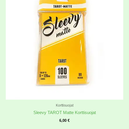
Korttisuojat
Sleevy TAROT Matte Korttisuojat
6,00
€