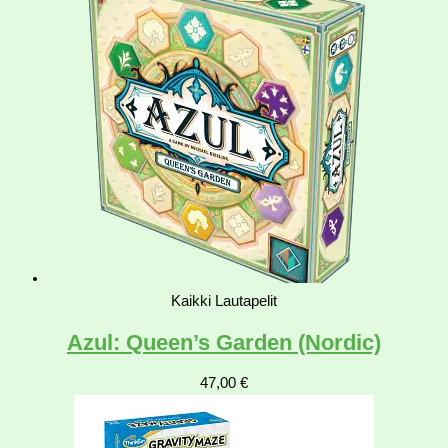
Kaikki Lautapelit
Azul: Queen’s Garden (Nordic)
47,00
€