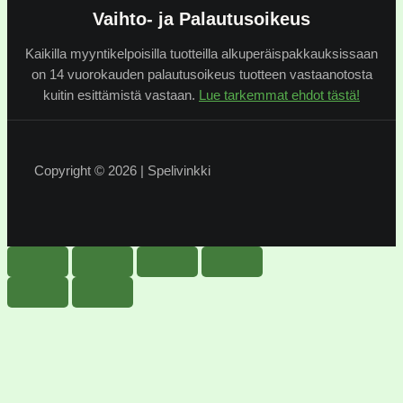
Vaihto- ja Palautusoikeus
Kaikilla myyntikelpoisilla tuotteilla alkuperäispakkauksissaan
on 14 vuorokauden palautusoikeus tuotteen vastaanotosta
kuitin esittämistä vastaan.
Lue tarkemmat ehdot tästä!
Copyright © 2026 | Spelivinkki