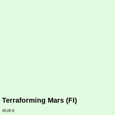
Terraforming Mars (FI)
45,00
€