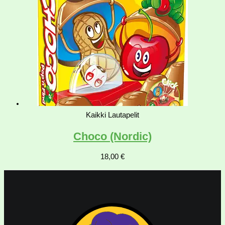
Kaikki Lautapelit
Choco (Nordic)
18,00
€