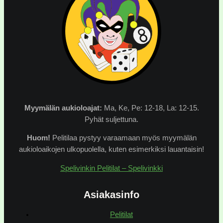
Myymälän
aukioloajat:
Ma, Ke, Pe: 12-18, La: 12-15.
Pyhät suljettuna.
Huom!
Pelitilaa pystyy varaamaan myös myymälän
aukioloaikojen ulkopuolella, kuten esimerkiksi lauantaisin!
Spelivinkin Pelitilat – Spelivinkki
Asiakasinfo
Pelitilat