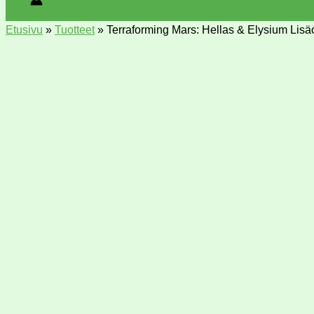
Etusivu
»
Tuotteet
»
Terraforming Mars: Hellas & Elysium Lisäo