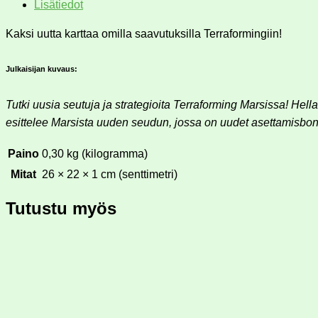
Lisätiedot
Kaksi uutta karttaa omilla saavutuksilla Terraformingiin!
Julkaisijan kuvaus:
Tutki uusia seutuja ja strategioita Terraforming Marsissa! Hella
esittelee Marsista uuden seudun, jossa on uudet asettamisbonu
Paino
0,30 kg (kilogramma)
Mitat
26 × 22 × 1 cm (senttimetri)
Tutustu myös