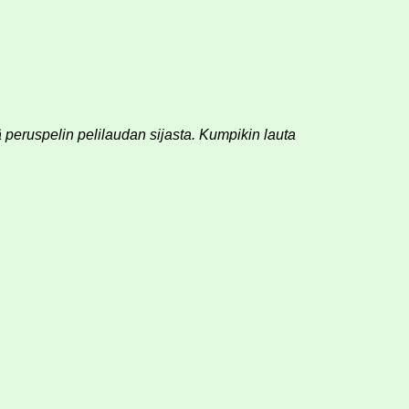
ää peruspelin pelilaudan sijasta. Kumpikin lauta