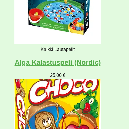
Kaikki Lautapelit
Alga Kalastuspeli (Nordic)
25,00
€