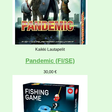
Kaikki Lautapelit
Pandemic (FI/SE)
30,00
€