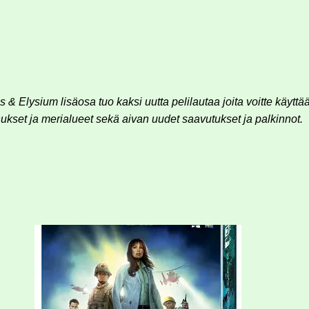
s & Elysium lisäosa tuo kaksi uutta pelilautaa joita voitte käytt
kset ja merialueet sekä aivan uudet saavutukset ja palkinnot.