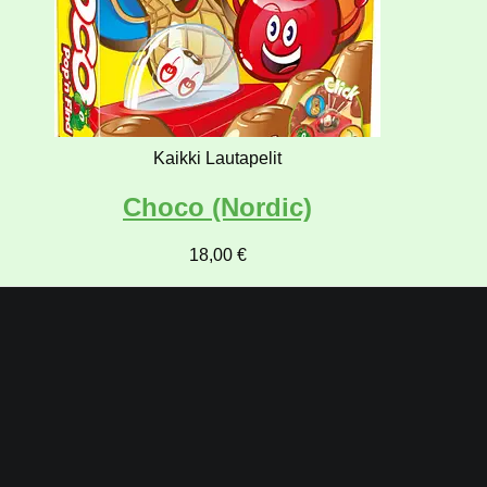
Kaikki Lautapelit
Choco (Nordic)
18,00
€