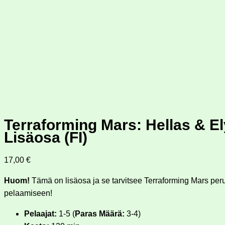
Terraforming Mars: Hellas & E
Lisäosa (FI)
17,00
€
Huom!
Tämä on lisäosa ja se tarvitsee Terraforming Mars per
pelaamiseen!
Pelaajat:
1-5 (
Paras Määrä:
3-4)