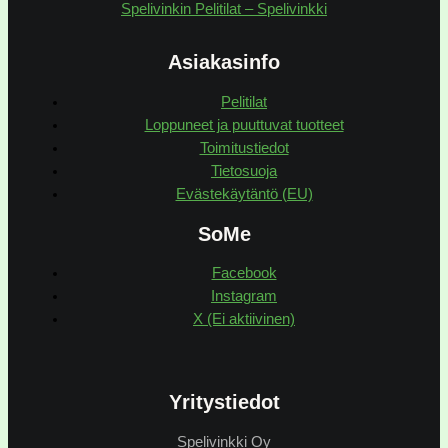
Spelivinkin Pelitilat – Spelivinkki
Asiakasinfo
Pelitilat
Loppuneet ja puuttuvat tuotteet
Toimitustiedot
Tietosuoja
Evästekäytäntö (EU)
SoMe
Facebook
Instagram
X (Ei aktiivinen)
Yritystiedot
Spelivinkki Oy