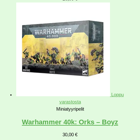
Loppu
varastosta
Miniatyyripelit
Warhammer 40k: Orks – Boyz
30,00
€