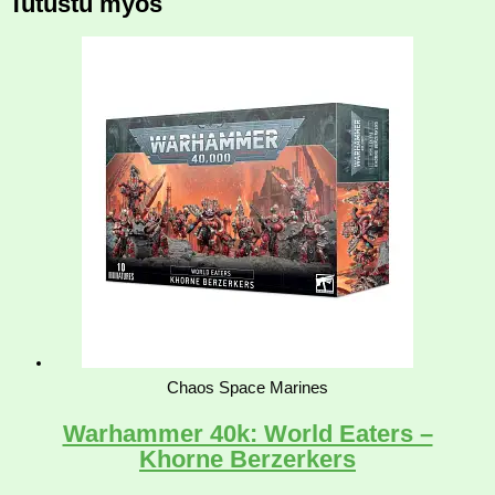
Tutustu myös
Chaos Space Marines
Warhammer 40k: World Eaters –
Khorne Berzerkers