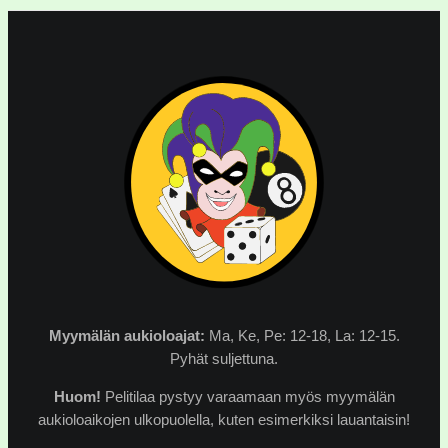
Myymälän
aukioloajat:
Ma, Ke, Pe: 12-18, La: 12-15.
Pyhät suljettuna.
Huom!
Pelitilaa pystyy varaamaan myös myymälän
aukioloaikojen ulkopuolella, kuten esimerkiksi lauantaisin!