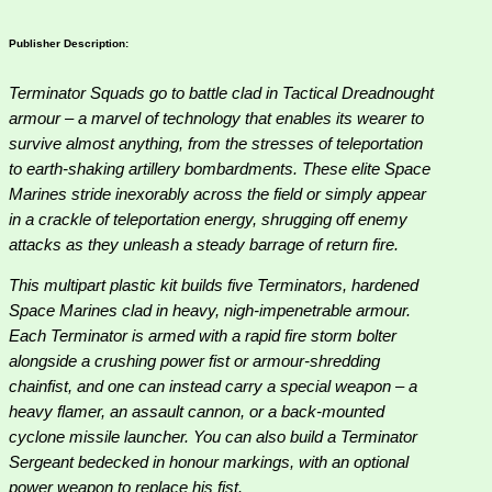
Publisher Description:
Terminator Squads go to battle clad in Tactical Dreadnought
armour – a marvel of technology that enables its wearer to
survive almost anything, from the stresses of teleportation
to earth-shaking artillery bombardments. These elite Space
Marines stride inexorably across the field or simply appear
in a crackle of teleportation energy, shrugging off enemy
attacks as they unleash a steady barrage of return fire.
This multipart plastic kit builds five Terminators, hardened
Space Marines clad in heavy, nigh-impenetrable armour.
Each Terminator is armed with a rapid fire storm bolter
alongside a crushing power fist or armour-shredding
chainfist, and one can instead carry a special weapon – a
heavy flamer, an assault cannon, or a back-mounted
cyclone missile launcher. You can also build a Terminator
Sergeant bedecked in honour markings, with an optional
power weapon to replace his fist.