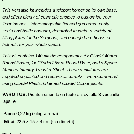
This versatile kit includes a teleport homer on its own base,
and offers plenty of cosmetic choices to customise your
Terminators – interchangeable fist and gun arms, purity
seals and battle honours, decorated tassets, a variety of
tilting plates for the Sergeant, and enough bare heads or
helmets for your whole squad.
This kit contains 140 plastic components, 5x Citadel 40mm
Round Bases, 1x Citadel 25mm Round Base, and a Space
Marines Infantry Transfer Sheet. These miniatures are
supplied unpainted and require assembly – we recommend
using Citadel Plastic Glue and Citadel Colour paints.
VAROITUS:
Pienten osien takia tuote ei sovi alle 3-vuotiaille
lapsille!
Paino
0,22 kg (kilogramma)
Mitat
22,5 × 15 × 4 cm (senttimetri)