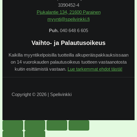
3390452-4
Pjukalantie 134, 21600 Parainen
myynti@spelivinkki.fi
Puh.
040 648 6 605
Vaihto- ja Palautusoikeus
Kaikilla myyntikelpoisilla tuotteilla alkuperäispakkauksissaan
on 14 vuorokauden palautusoikeus tuotteen vastaanotosta
kuitin esittämistä vastaan.
Lue tarkemmat ehdot tästä!
Copyright © 2026 | Spelivinkki