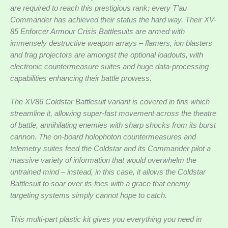
are required to reach this prestigious rank; every T’au
Commander has achieved their status the hard way. Their XV-
85 Enforcer Armour Crisis Battlesuits are armed with
immensely destructive weapon arrays – flamers, ion blasters
and frag projectors are amongst the optional loadouts, with
electronic countermeasure suites and huge data-processing
capabilities enhancing their battle prowess.
The XV86 Coldstar Battlesuit variant is covered in fins which
streamline it, allowing super-fast movement across the theatre
of battle, annihilating enemies with sharp shocks from its burst
cannon. The on-board holophoton countermeasures and
telemetry suites feed the Coldstar and its Commander pilot a
massive variety of information that would overwhelm the
untrained mind – instead, in this case, it allows the Coldstar
Battlesuit to soar over its foes with a grace that enemy
targeting systems simply cannot hope to catch.
This multi-part plastic kit gives you everything you need in