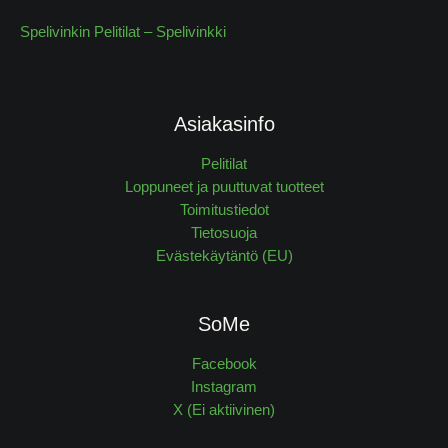
Spelivinkin Pelitilat – Spelivinkki
Asiakasinfo
Pelitilat
Loppuneet ja puuttuvat tuotteet
Toimitustiedot
Tietosuoja
Evästekäytäntö (EU)
SoMe
Facebook
Instagram
X (Ei aktiivinen)