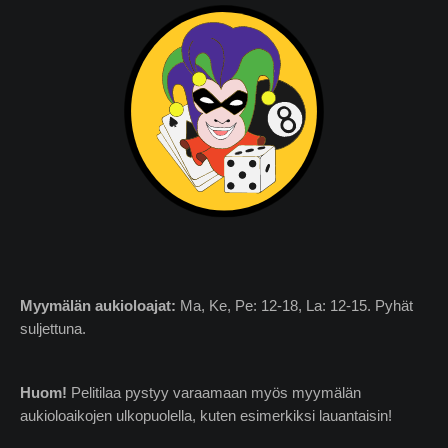
Myymälän
aukioloajat:
Ma, Ke, Pe: 12-18, La: 12-15. Pyhät
suljettuna.
Huom!
Pelitilaa pystyy varaamaan myös myymälän
aukioloaikojen ulkopuolella, kuten esimerkiksi lauantaisin!