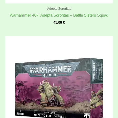
Adepta Sororitas
Warhammer 40k: Adepta Sororitas – Battle Sisters Squad
45,00
€