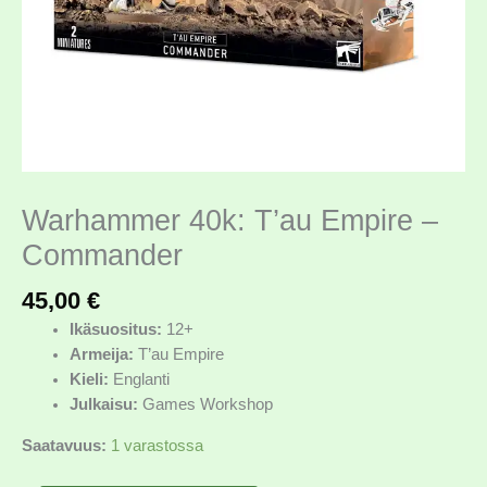
Warhammer 40k: T’au Empire –
Commander
45,00
€
Ikäsuositus:
12+
Armeija:
T’au Empire
Kieli:
Englanti
Julkaisu:
Games Workshop
Saatavuus:
1 varastossa