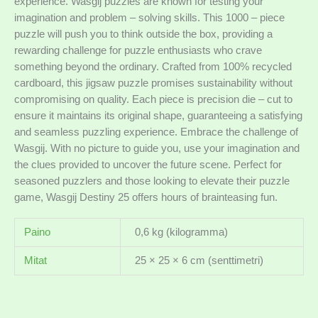
experience. Wasgij puzzles are known for testing your
imagination and problem – solving skills. This 1000 – piece
puzzle will push you to think outside the box, providing a
rewarding challenge for puzzle enthusiasts who crave
something beyond the ordinary. Crafted from 100% recycled
cardboard, this jigsaw puzzle promises sustainability without
compromising on quality. Each piece is precision die – cut to
ensure it maintains its original shape, guaranteeing a satisfying
and seamless puzzling experience. Embrace the challenge of
Wasgij. With no picture to guide you, use your imagination and
the clues provided to uncover the future scene. Perfect for
seasoned puzzlers and those looking to elevate their puzzle
game, Wasgij Destiny 25 offers hours of brainteasing fun.
Paino
0,6 kg (kilogramma)
Mitat
25 × 25 × 6 cm (senttimetri)