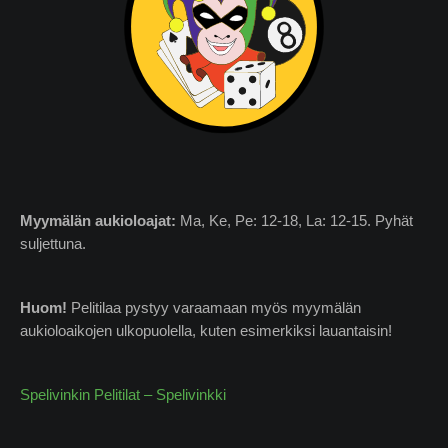
Myymälän
aukioloajat:
Ma, Ke, Pe: 12-18, La: 12-15. Pyhät
suljettuna.
Huom!
Pelitilaa pystyy varaamaan myös myymälän
aukioloaikojen ulkopuolella, kuten esimerkiksi lauantaisin!
Spelivinkin Pelitilat – Spelivinkki