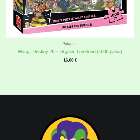
Palapelit
Wasgij Destiny 26 – Organic Overload (1000 palaa)
16,00
€