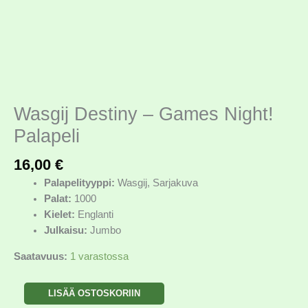
Wasgij Destiny – Games Night!
Palapeli
16,00
€
Palapelityyppi:
Wasgij, Sarjakuva
Palat:
1000
Kielet:
Englanti
Julkaisu:
Jumbo
Saatavuus:
1 varastossa
LISÄÄ OSTOSKORIIN