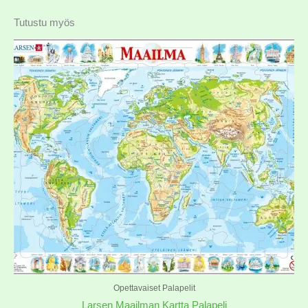
Tutustu myös
Opettavaiset Palapelit
Larsen Maailman Kartta Palapeli