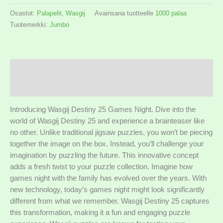
Osastot:
Palapelit
,
Wasgij
Avainsana tuotteelle
1000 palaa
Tuotemerkki:
Jumbo
Kuvaus
Lisätiedot
Introducing Wasgij Destiny 25 Games Night. Dive into the
world of Wasgij Destiny 25 and experience a brainteaser like
no other. Unlike traditional jigsaw puzzles, you won’t be piecing
together the image on the box. Instead, you’ll challenge your
imagination by puzzling the future. This innovative concept
adds a fresh twist to your puzzle collection. Imagine how
games night with the family has evolved over the years. With
new technology, today’s games night might look significantly
different from what we remember. Wasgij Destiny 25 captures
this transformation, making it a fun and engaging puzzle