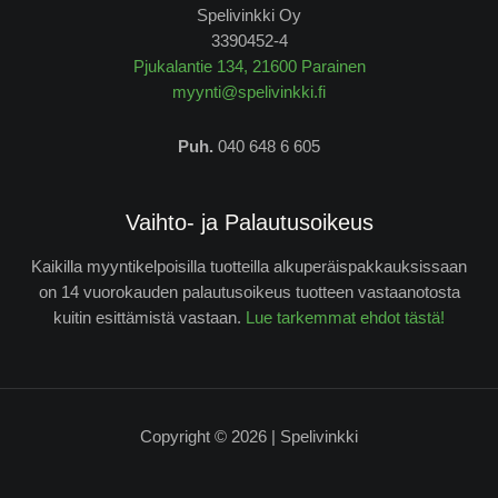
Spelivinkki Oy
3390452-4
Pjukalantie 134, 21600 Parainen
myynti@spelivinkki.fi
Puh.
040 648 6 605
Vaihto- ja Palautusoikeus
Kaikilla myyntikelpoisilla tuotteilla alkuperäispakkauksissaan
on 14 vuorokauden palautusoikeus tuotteen vastaanotosta
kuitin esittämistä vastaan.
Lue tarkemmat ehdot tästä!
Copyright © 2026 | Spelivinkki