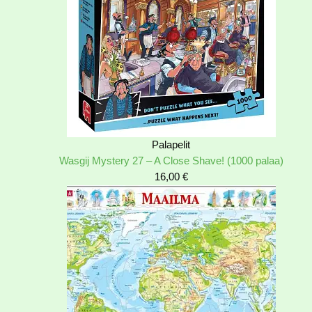
Palapelit
Wasgij Mystery 27 – A Close Shave! (1000 palaa)
16,00
€