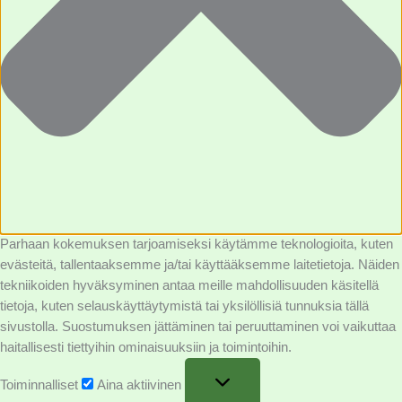
Parhaan kokemuksen tarjoamiseksi käytämme teknologioita, kuten
evästeitä, tallentaaksemme ja/tai käyttääksemme laitetietoja. Näiden
tekniikoiden hyväksyminen antaa meille mahdollisuuden käsitellä
tietoja, kuten selauskäyttäytymistä tai yksilöllisiä tunnuksia tällä
sivustolla. Suostumuksen jättäminen tai peruuttaminen voi vaikuttaa
haitallisesti tiettyihin ominaisuuksiin ja toimintoihin.
Toiminnalliset
Aina aktiivinen