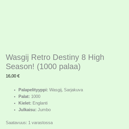
Wasgij Retro Destiny 8 High
Season! (1000 palaa)
16,00
€
Palapelityyppi:
Wasgij, Sarjakuva
Palat:
1000
Kielet:
Englanti
Julkaisu:
Jumbo
Saatavuus:
1 varastossa