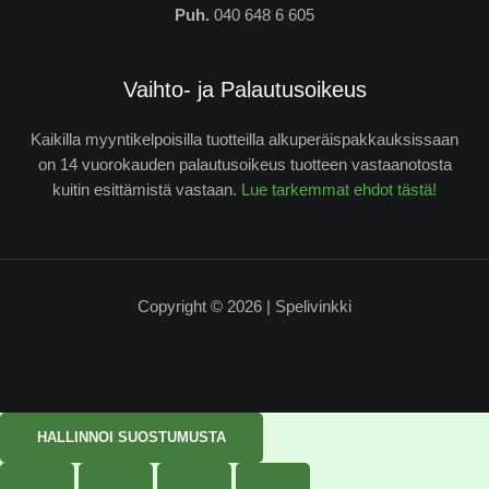
Puh.
040 648 6 605
Vaihto- ja Palautusoikeus
Kaikilla myyntikelpoisilla tuotteilla alkuperäispakkauksissaan
on 14 vuorokauden palautusoikeus tuotteen vastaanotosta
kuitin esittämistä vastaan.
Lue tarkemmat ehdot tästä!
Copyright © 2026 | Spelivinkki
HALLINNOI SUOSTUMUSTA