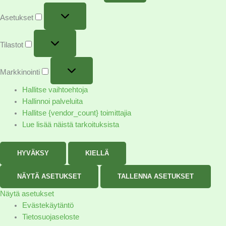
Asetukset
Tilastot
Markkinointi
Hallitse vaihtoehtoja
Hallinnoi palveluita
Hallitse {vendor_count} toimittajia
Lue lisää näistä tarkoituksista
HYVÄKSY
KIELLÄ
NÄYTÄ ASETUKSET
TALLENNA ASETUKSET
Näytä asetukset
Evästekäytäntö
Tietosuojaseloste