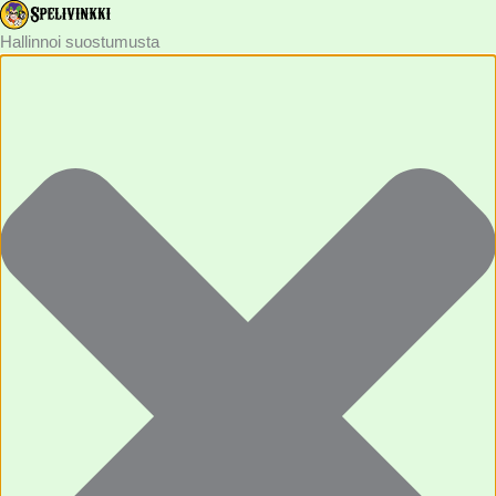
Tilastot
Asetukset
Markkinointi
Toiminnalliset
Hallinnoi suostumusta