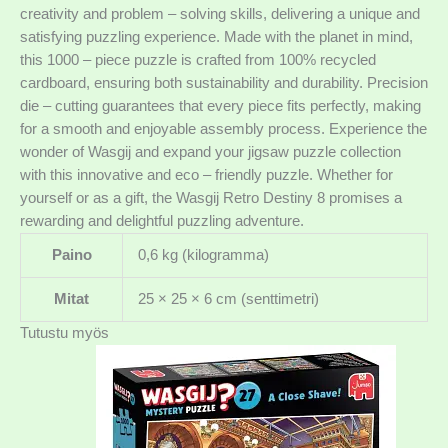
creativity and problem – solving skills, delivering a unique and
satisfying puzzling experience. Made with the planet in mind,
this 1000 – piece puzzle is crafted from 100% recycled
cardboard, ensuring both sustainability and durability. Precision
die – cutting guarantees that every piece fits perfectly, making
for a smooth and enjoyable assembly process. Experience the
wonder of Wasgij and expand your jigsaw puzzle collection
with this innovative and eco – friendly puzzle. Whether for
yourself or as a gift, the Wasgij Retro Destiny 8 promises a
rewarding and delightful puzzling adventure.
Paino
0,6 kg (kilogramma)
Mitat
25 × 25 × 6 cm (senttimetri)
Tutustu myös