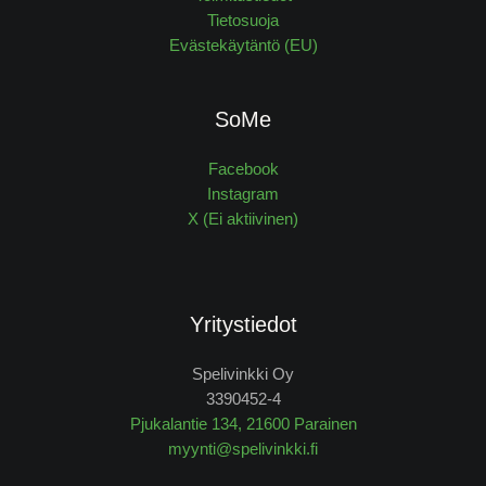
Tietosuoja
Evästekäytäntö (EU)
SoMe
Facebook
Instagram
X (Ei aktiivinen)
Yritystiedot
Spelivinkki Oy
3390452-4
Pjukalantie 134, 21600 Parainen
myynti@spelivinkki.fi