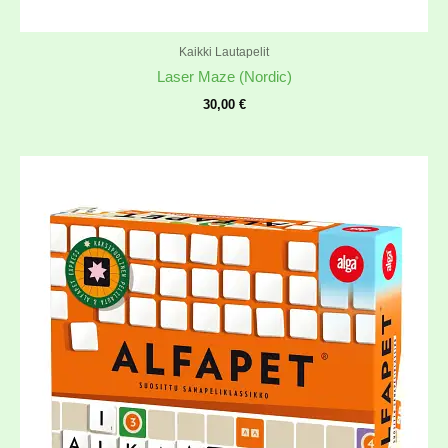
Kaikki Lautapelit
Laser Maze (Nordic)
30,00
€