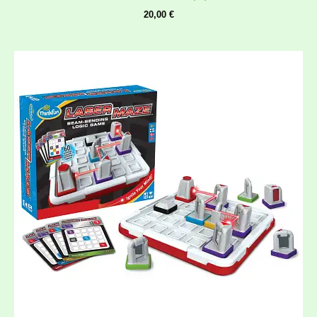
20,00
€