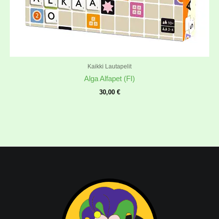
Kaikki Lautapelit
Alga Alfapet (FI)
30,00
€