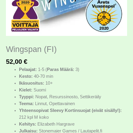
Wingspan (FI)
52,00
€
Pelaajat:
1-5 (
Paras Määrä:
3)
Kesto:
40-70 min
Ikäsuositus:
10+
Kielet:
Suomi
Tyyppi:
Nopat, Resurssinosto, Settikeräily
Teema:
Linnut, Opettavainen
Yhteensopivat Sleevy Kortinsuojat (eivät sisälly!):
212 kpl M koko
Kehitys:
Elizabeth Hargrave
Julkaisu:
Stonemaier Games / Lautapelit.fi