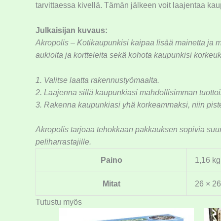
tarvittaessa kivellä. Tämän jälkeen voit laajentaa kau
Julkaisijan kuvaus:
Akropolis – Kotikaupunkisi kaipaa lisää mainetta ja m
aukioita ja kortteleita sekä kohota kaupunkisi korkeuk
1. Valitse laatta rakennustyömaalta.
2. Laajenna sillä kaupunkiasi mahdollisimman tuottoi
3. Rakenna kaupunkiasi yhä korkeammaksi, niin piste
Akropolis tarjoaa tehokkaan pakkauksen sopivia suunni
peliharrastajille.
Paino
1,16 kg
Mitat
26 × 26
Tutustu myös