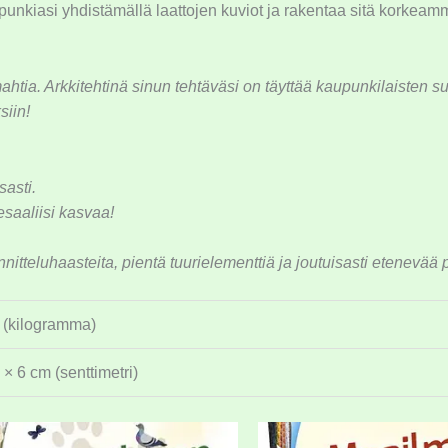
punkiasi yhdistämällä laattojen kuviot ja rakentaa sitä korkeamma
ahtia. Arkkitehtinä sinun tehtäväsi on täyttää kaupunkilaisten su
siin!
sasti.
saaliisi kasvaa!
tteluhaasteita, pientä tuurielementtiä ja joutuisasti etenevää p
 (kilogramma)
 × 6 cm (senttimetri)