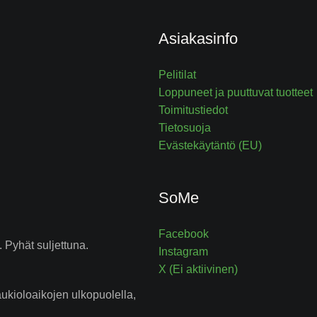
Asiakasinfo
Pelitilat
Loppuneet ja puuttuvat tuotteet
Toimitustiedot
Tietosuoja
Evästekäytäntö (EU)
SoMe
Facebook
 Pyhät suljettuna.
Instagram
X (Ei aktiivinen)
kioloaikojen ulkopuolella,