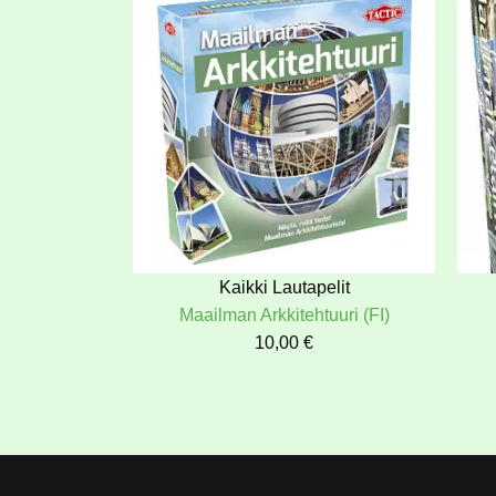
Kaikki Lautapelit
Maailman Arkkitehtuuri (FI)
10,00
€