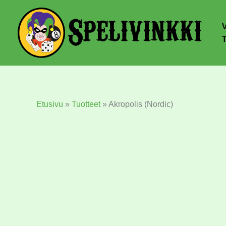
Etusivu
»
Tuotteet
»
Akropolis (Nordic)