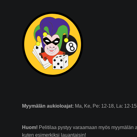
Myymälän
aukioloajat:
Ma, Ke, Pe: 12-18, La: 12-15.
Huom!
Pelitilaa pystyy varaamaan myös myymälän au
kuten esimerkiksi lauantaisin!