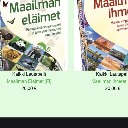
Kaikki Lautapelit
Kaikki Lautapeli
Maailman Eläimet (FI)
Maailman Ihmeet (
20,00
€
20,00
€