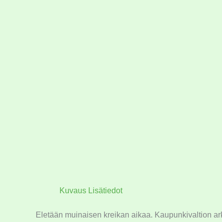
Kuvaus
Lisätiedot
Eletään muinaisen kreikan aikaa. Kaupunkivaltion arkki