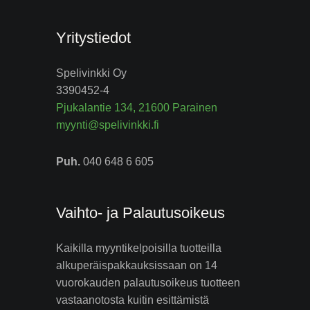
Yritystiedot
Spelivinkki Oy
3390452-4
Pjukalantie 134, 21600 Parainen
myynti@spelivinkki.fi
Puh.
040 648 6 605
Vaihto- ja Palautusoikeus
Kaikilla myyntikelpoisilla tuotteilla
alkuperäispakkauksissaan on 14
vuorokauden palautusoikeus tuotteen
vastaanotosta kuitin esittämistä