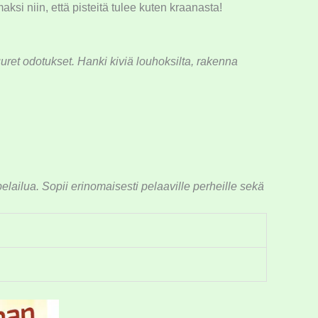
ksi niin, että pisteitä tulee kuten kraanasta!
uret odotukset. Hanki kiviä louhoksilta, rakenna
elailua. Sopii erinomaisesti pelaaville perheille sekä