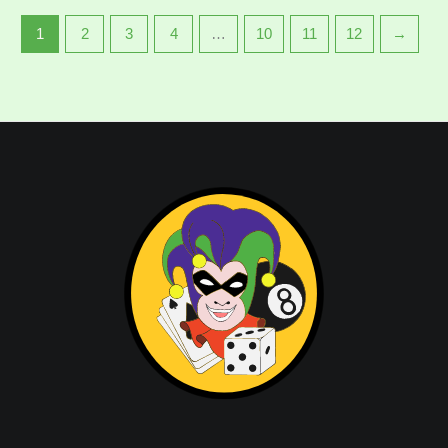
1
2
3
4
…
10
11
12
→