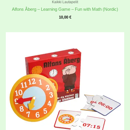
Kaikki Lautapelit
Alfons Åberg – Learning Game – Fun with Math (Nordic)
10,00
€