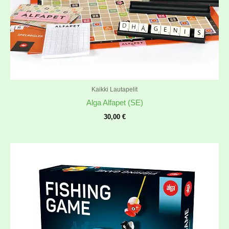
Kaikki Lautapelit
Alga Alfapet (SE)
30,00
€