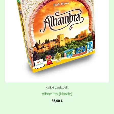
Kaikki Lautapelit
Alhambra (Nordic)
35,00
€