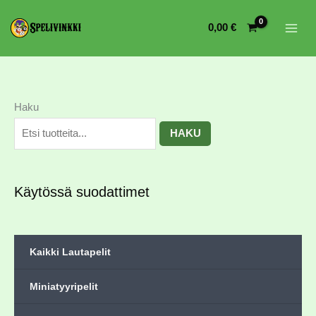
0,00
€
Haku
HAKU
Käytössä suodattimet
Kaikki Lautapelit
Miniatyyripelit