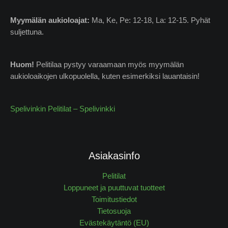
Myymälän
aukioloajat:
Ma, Ke, Pe: 12-18, La: 12-15. Pyhät
suljettuna.
Huom!
Pelitilaa pystyy varaamaan myös myymälän
aukioloaikojen ulkopuolella, kuten esimerkiksi lauantaisin!
Spelivinkin Pelitilat – Spelivinkki
Asiakasinfo
Pelitilat
Loppuneet ja puuttuvat tuotteet
Toimitustiedot
Tietosuoja
Evästekäytäntö (EU)