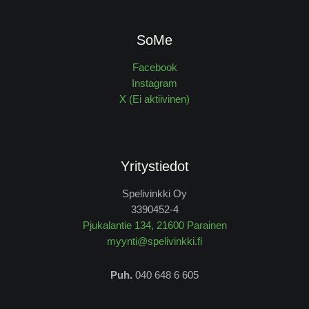
SoMe
Facebook
Instagram
X (Ei aktiivinen)
Yritystiedot
Spelivinkki Oy
3390452-4
Pjukalantie 134, 21600 Parainen
myynti@spelivinkki.fi
Puh.
040 648 6 605