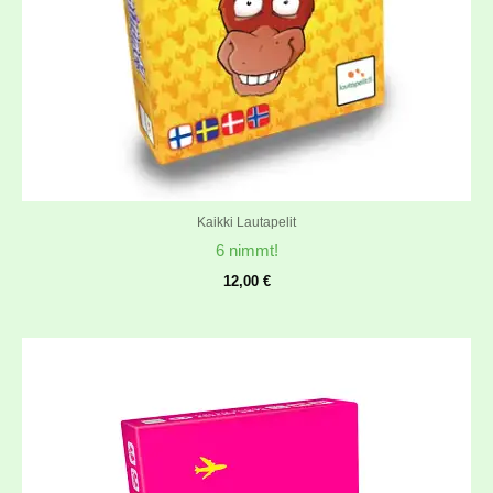
Kaikki Lautapelit
6 nimmt!
12,00
€