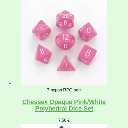
7-nopan RPG setit
Chessex Opaque Pink/White
Polyhedral Dice Set
7,50
€