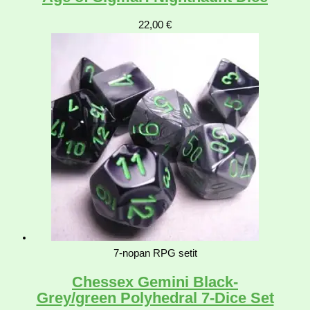
22,00
€
7-nopan RPG setit
Chessex Gemini Black-
Grey/green Polyhedral 7-Dice Set