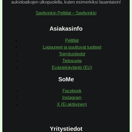
aukioloaikojen ulkopuolella, kuten esimerkiksi lauantaisin!
Spelivinkin Pelitilat – Spelivinkki
Asiakasinfo
Pelitilat
Loppuneet ja puuttuvat tuotteet
Toimitustiedot
Tietosuoja
Evästekäytäntö (EU)
SoMe
Facebook
Instagram
X (Ei aktiivinen)
Yritystiedot