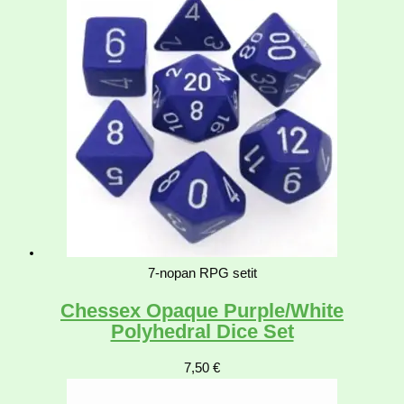
7-nopan RPG setit
Chessex Opaque Purple/White
Polyhedral Dice Set
7,50
€