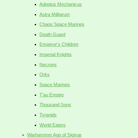
Adeptus Mechanicus
Astra Militarum
Chaos Space Marines
Death Guard
Emperor's Children
Imperial Knights
Necrons
Orks
Space Marines
T'au Empire
Thousand Sons
Tyranids
World Eaters
Warhammer Age of Sigmar