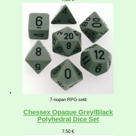
7-nopan RPG setit
Chessex Opaque Grey/Black
Polyhedral Dice Set
7,50
€