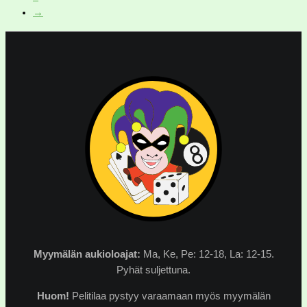
→
Myymälän
aukioloajat:
Ma, Ke, Pe: 12-18, La: 12-15.
Pyhät suljettuna.
Huom!
Pelitilaa pystyy varaamaan myös myymälän