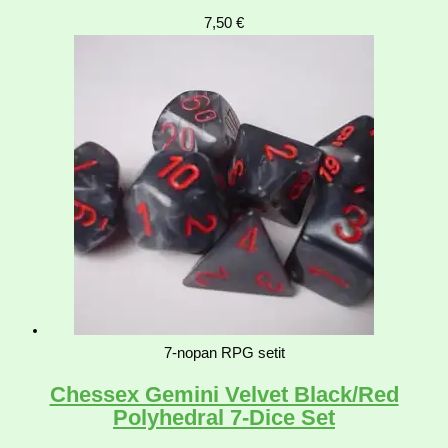
7,50
€
7-nopan RPG setit
Chessex Gemini Velvet Black/Red
Polyhedral 7-Dice Set