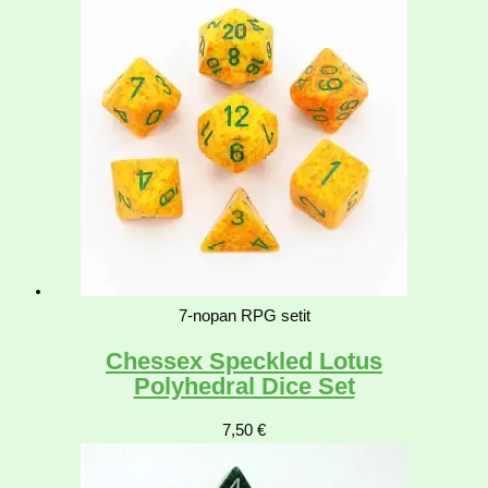
7-nopan RPG setit
Chessex Speckled Lotus
Polyhedral Dice Set
7,50
€