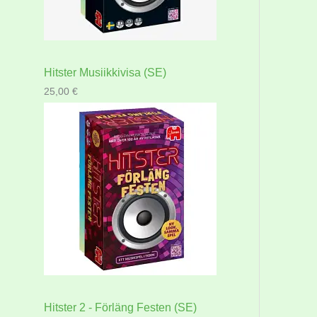
Hitster Musiikkivisa (SE)
25,00
€
Hitster 2 - Förläng Festen (SE)