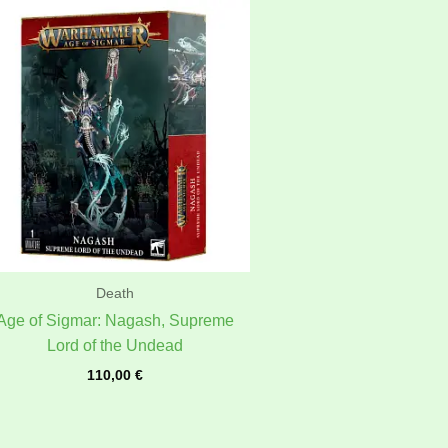
Death
Age of Sigmar: Nagash, Supreme
Lord of the Undead
110,00
€