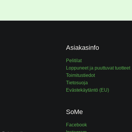
Asiakasinfo
Pelitilat
Loppuneet ja puuttuvat tuotteet
Toimitustiedot
Tietosuoja
Evästekäytäntö (EU)
SoMe
Facebook