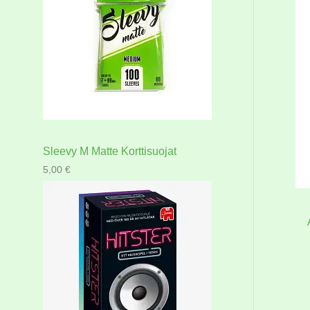
Sleevy M Matte Korttisuojat
5,00
€