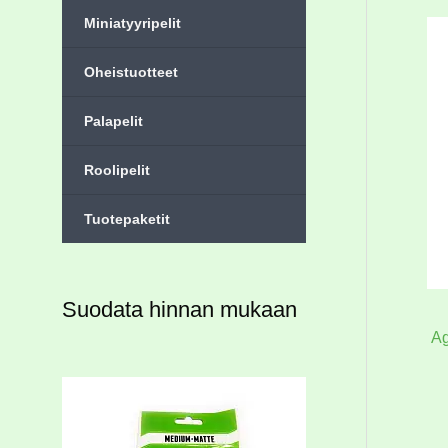
Miniatyyripelit
Oheistuotteet
Palapelit
Roolipelit
Tuotepaketit
Suodata hinnan mukaan
Ag