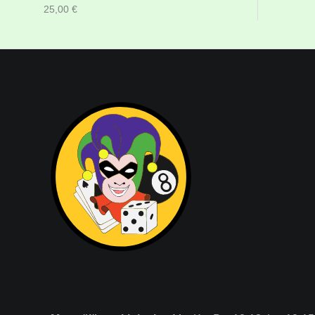
25,00
€