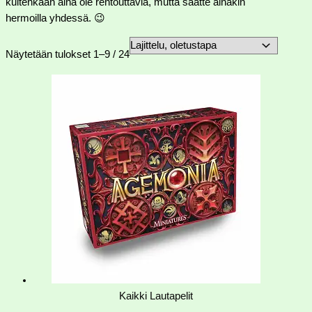
kuitenkaan aina ole rentouttavia, mutta saatte ainakin
hermoilla yhdessä. 😉
Näytetään tulokset 1–9 / 24
Kaikki Lautapelit