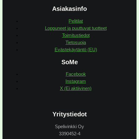
Asiakasinfo
Pelitilat
Loppuneet ja puuttuvat tuotteet
Toimitustiedot
Tietosuoja
Evästekäytäntö (EU)
SoMe
Facebook
Instagram
X (Ei aktiivinen)
Yritystiedot
Spelivinkki Oy
3390452-4