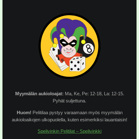
Myymälän
aukioloajat:
Ma, Ke, Pe: 12-18, La: 12-15.
Pyhät suljettuna.
Huom!
Pelitilaa pystyy varaamaan myös myymälän
aukioloaikojen ulkopuolella, kuten esimerkiksi lauantaisin!
Spelivinkin Pelitilat – Spelivinkki