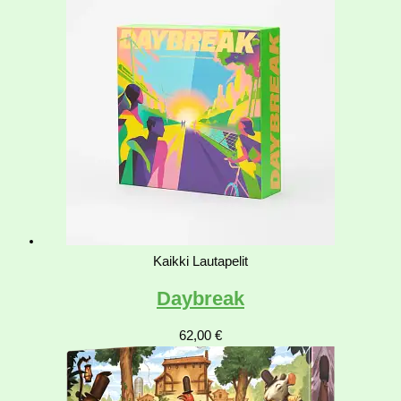
Kaikki Lautapelit
Daybreak
62,00
€