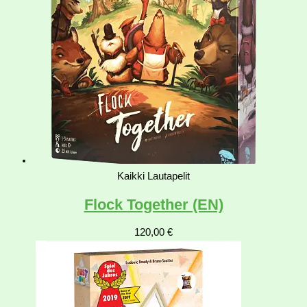
Kaikki Lautapelit
Flock Together (EN)
120,00
€