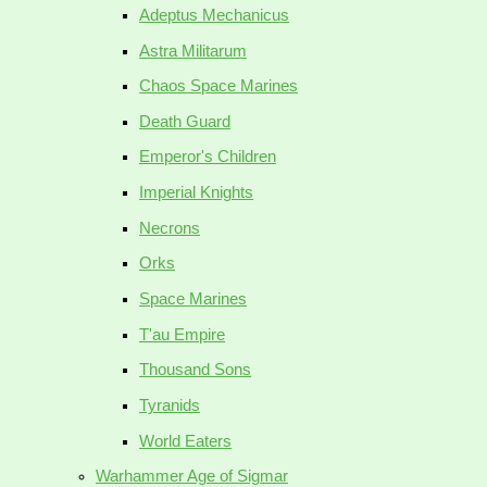
Adeptus Mechanicus
Astra Militarum
Chaos Space Marines
Death Guard
Emperor's Children
Imperial Knights
Necrons
Orks
Space Marines
T'au Empire
Thousand Sons
Tyranids
World Eaters
Warhammer Age of Sigmar