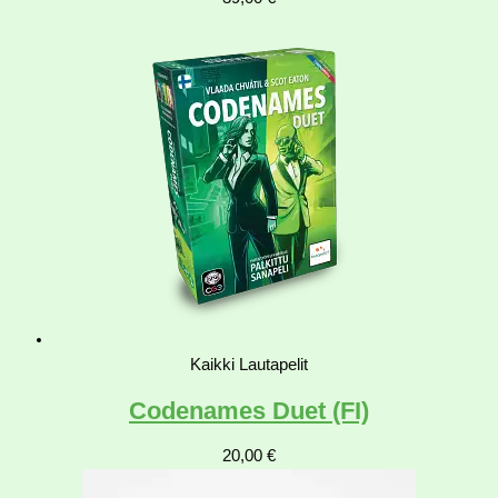
Kaikki Lautapelit
Codenames Duet (FI)
20,00
€