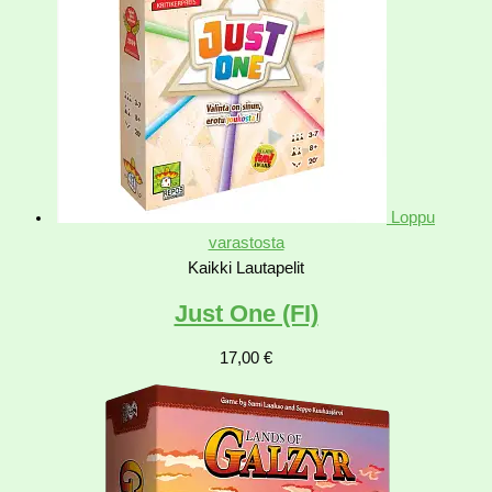
Loppu
varastosta
Kaikki Lautapelit
Just One (FI)
17,00
€