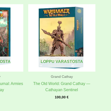
TOSTA
LOPPU VARASTOSTA
y
Grand Cathay
urnal: Armies
The Old World: Grand Cathay —
hay
Cathayan Sentinel
100,00
€