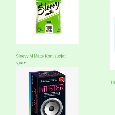
Sleevy M Matte Korttisuojat
5,00
€
Th