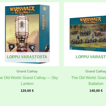
LOPPU VARASTOSTA
LOPPU VARAS
Grand Cathay
Grand Catha
e Old World: Grand Cathay — Sky
The Old World: Gra
Lantern
Battalion
120,00
€
140,00
€