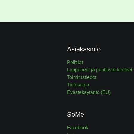
Asiakasinfo
Pelitilat
Loppuneet ja puuttuvat tuotteet
Toimitustiedot
Tietosuoja
Evästekäytäntö (EU)
SoMe
Facebook