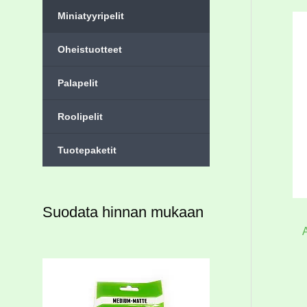
Miniatyyripelit
Oheistuotteet
Palapelit
Roolipelit
Tuotepaketit
Suodata hinnan mukaan