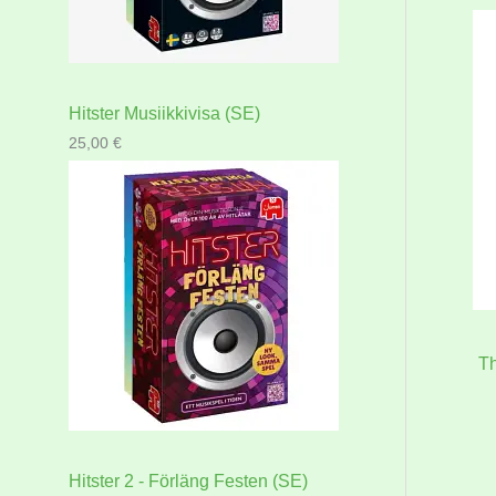
Hitster Musiikkivisa (SE)
25,00
€
Th
Hitster 2 - Förläng Festen (SE)