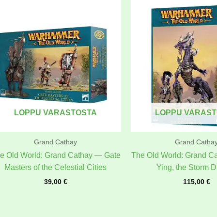
LOPPU VARASTOSTA
LOPPU VARAS
Grand Cathay
Grand Catha
e Old World: Grand Cathay — Gate
The Old World: Grand C
Masters of the Celestial Cities
Ying, the Storm 
39,00
€
115,00
€