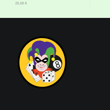
25,00
€