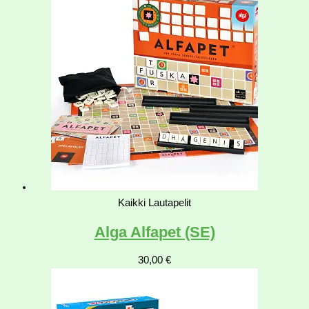
Kaikki Lautapelit
Alga Alfapet (SE)
30,00
€