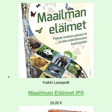
Kaikki Lautapelit
Maailman Eläimet (FI)
20,00
€