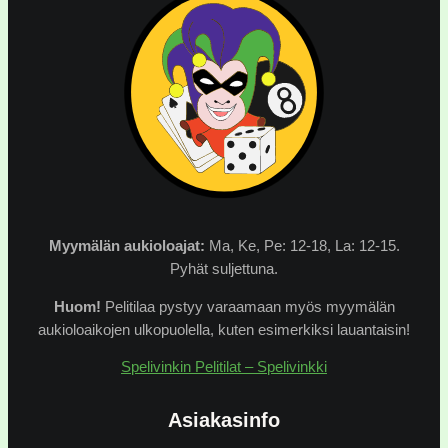
Myymälän
aukioloajat:
Ma, Ke, Pe: 12-18, La: 12-15.
Pyhät suljettuna.
Huom!
Pelitilaa pystyy varaamaan myös myymälän
aukioloaikojen ulkopuolella, kuten esimerkiksi lauantaisin!
Spelivinkin Pelitilat – Spelivinkki
Asiakasinfo