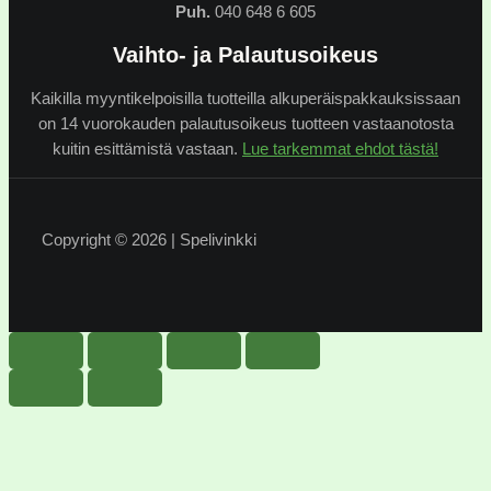
Puh.
040 648 6 605
Vaihto- ja Palautusoikeus
Kaikilla myyntikelpoisilla tuotteilla alkuperäispakkauksissaan
on 14 vuorokauden palautusoikeus tuotteen vastaanotosta
kuitin esittämistä vastaan.
Lue tarkemmat ehdot tästä!
Copyright © 2026 | Spelivinkki