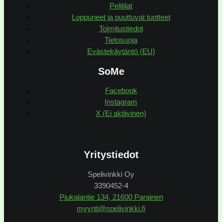
Pelitilat
Loppuneet ja puuttuvat tuotteet
Toimitustiedot
Tietosuoja
Evästekäytäntö (EU)
SoMe
Facebook
Instagram
X (Ei aktiivinen)
Yritystiedot
Spelivinkki Oy
3390452-4
Pjukalantie 134, 21600 Parainen
myynti@spelivinkki.fi