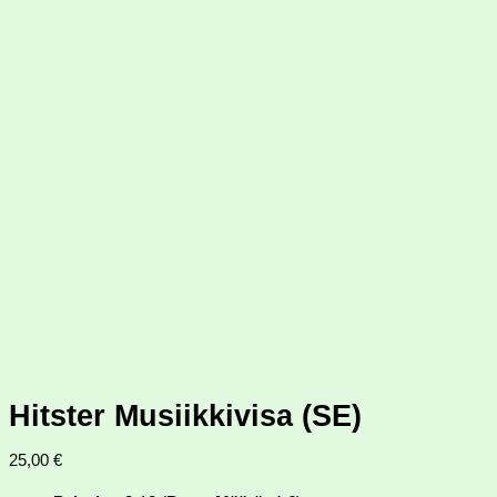
Hitster Musiikkivisa (SE)
25,00
€