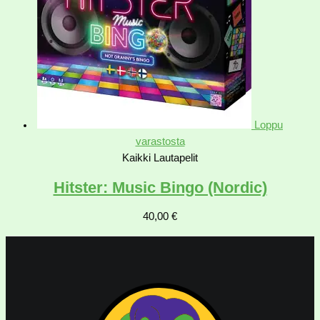
Loppu
varastosta
Kaikki Lautapelit
Hitster: Music Bingo (Nordic)
40,00
€