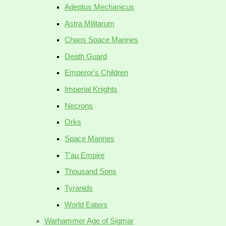
Adeptus Mechanicus
Astra Militarum
Chaos Space Marines
Death Guard
Emperor's Children
Imperial Knights
Necrons
Orks
Space Marines
T'au Empire
Thousand Sons
Tyranids
World Eaters
Warhammer Age of Sigmar