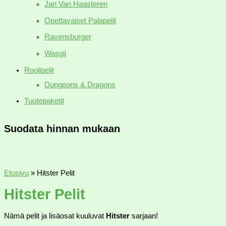
Jan Van Haasteren
Opettavaiset Palapelit
Ravensburger
Wasgij
Roolipelit
Dungeons & Dragons
Tuotepaketit
Suodata hinnan mukaan
Etusivu
»
Hitster Pelit
Hitster Pelit
Nämä pelit ja lisäosat kuuluvat
Hitster
sarjaan!