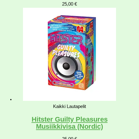
25,00
€
Kaikki Lautapelit
Hitster Guilty Pleasures
Musiikkivisa (Nordic)