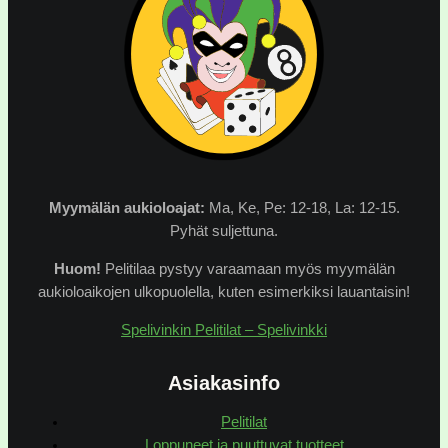
Myymälän
aukioloajat:
Ma, Ke, Pe: 12-18, La: 12-15.
Pyhät suljettuna.
Huom!
Pelitilaa pystyy varaamaan myös myymälän
aukioloaikojen ulkopuolella, kuten esimerkiksi lauantaisin!
Spelivinkin Pelitilat – Spelivinkki
Asiakasinfo
Pelitilat
Loppuneet ja puuttuvat tuotteet