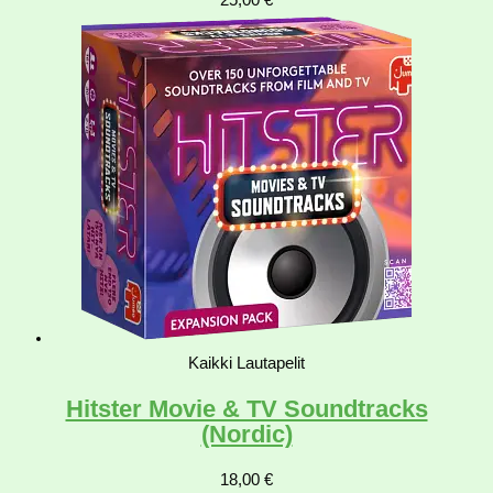
25,00
€
Kaikki Lautapelit
Hitster Movie & TV Soundtracks
(Nordic)
18,00
€