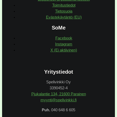
Toimitustiedot
Tietosuoja
Evästekäytäntö (EU)
SoMe
Facebook
Instagram
X (Ei aktiivinen)
Yritystiedot
Spelivinkki Oy
3390452-4
Pjukalantie 134, 21600 Parainen
myynti@spelivinkki.fi
Puh.
040 648 6 605