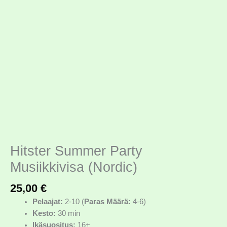
Hitster Summer Party
Musiikkivisa (Nordic)
25,00
€
Pelaajat:
2-10 (
Paras Määrä:
4-6)
Kesto:
30 min
Ikäsuositus:
16+