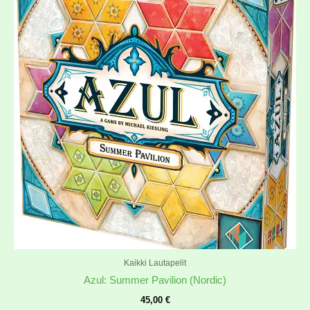
Kaikki Lautapelit
Azul: Summer Pavilion (Nordic)
45,00
€