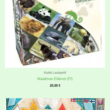
Kaikki Lautapelit
Maailman Eläimet (FI)
20,00
€