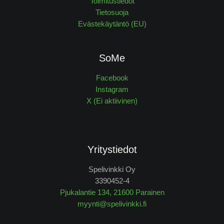
Toimitustiedot
Tietosuoja
Evästekäytäntö (EU)
SoMe
Facebook
Instagram
X (Ei aktiivinen)
Yritystiedot
Spelivinkki Oy
3390452-4
Pjukalantie 134, 21600 Parainen
myynti@spelivinkki.fi