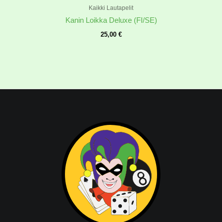
Kaikki Lautapelit
Kanin Loikka Deluxe (FI/SE)
25,00
€