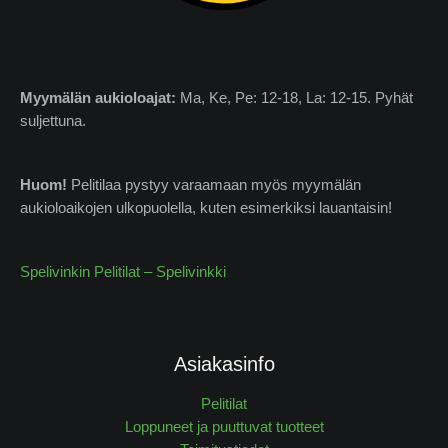
Myymälän
aukioloajat:
Ma, Ke, Pe: 12-18, La: 12-15. Pyhät
suljettuna.
Huom!
Pelitilaa pystyy varaamaan myös myymälän
aukioloaikojen ulkopuolella, kuten esimerkiksi lauantaisin!
Spelivinkin Pelitilat – Spelivinkki
Asiakasinfo
Pelitilat
Loppuneet ja puuttuvat tuotteet