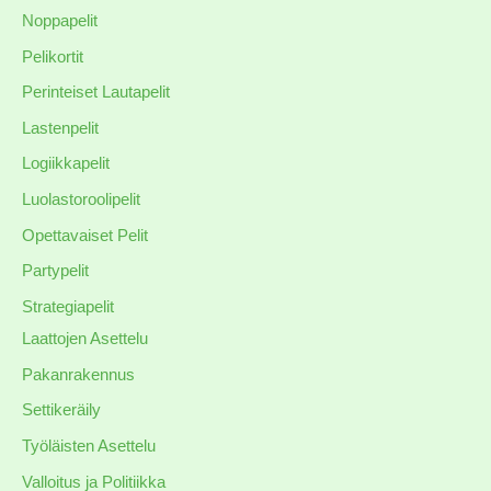
Noppapelit
Pelikortit
Perinteiset Lautapelit
Lastenpelit
Logiikkapelit
Luolastoroolipelit
Opettavaiset Pelit
Partypelit
Strategiapelit
Laattojen Asettelu
Pakanrakennus
Settikeräily
Työläisten Asettelu
Valloitus ja Politiikka