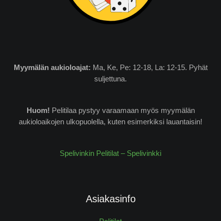
Myymälän
aukioloajat:
Ma, Ke, Pe: 12-18, La: 12-15. Pyhät
suljettuna.
Huom!
Pelitilaa pystyy varaamaan myös myymälän
aukioloaikojen ulkopuolella, kuten esimerkiksi lauantaisin!
Spelivinkin Pelitilat – Spelivinkki
Asiakasinfo