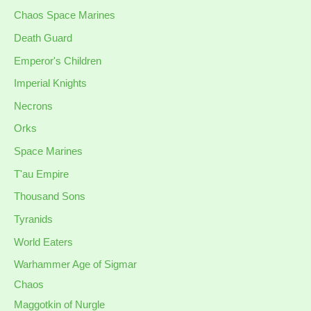
Chaos Space Marines
Death Guard
Emperor's Children
Imperial Knights
Necrons
Orks
Space Marines
T'au Empire
Thousand Sons
Tyranids
World Eaters
Warhammer Age of Sigmar
Chaos
Maggotkin of Nurgle