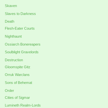
Skaven
Slaves to Darkness
Death
Flesh-Eater Courts
Nighthaunt
Ossiarch Bonereapers
Soulblight Gravelords
Destruction
Gloomspite Gitz
Orruk Warclans
Sons of Behemat
Order
Cities of Sigmar
Lumineth Realm-Lords