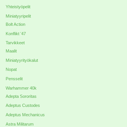
Yhteistyöpelit
Miniatyyripelit
Bolt Action
Konflikt '47
Tarvikkeet
Maalit
Miniatyyrityökalut
Nopat
Pensselit
Warhammer 40k
Adepta Sororitas
Adeptus Custodes
Adeptus Mechanicus
Astra Militarum