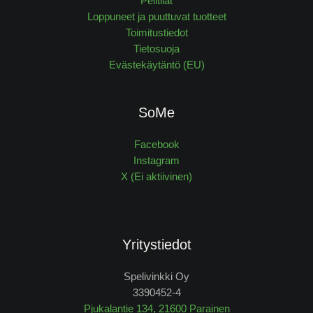
Pelitilat
Loppuneet ja puuttuvat tuotteet
Toimitustiedot
Tietosuoja
Evästekäytäntö (EU)
SoMe
Facebook
Instagram
X (Ei aktiivinen)
Yritystiedot
Spelivinkki Oy
3390452-4
Pjukalantie 134, 21600 Parainen