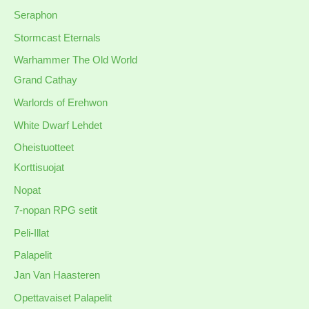
Seraphon
Stormcast Eternals
Warhammer The Old World
Grand Cathay
Warlords of Erehwon
White Dwarf Lehdet
Oheistuotteet
Korttisuojat
Nopat
7-nopan RPG setit
Peli-Illat
Palapelit
Jan Van Haasteren
Opettavaiset Palapelit