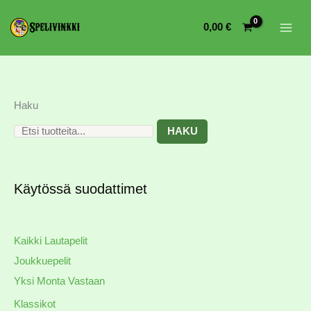
0,00
€
Haku
HAKU
Käytössä suodattimet
Kaikki Lautapelit
Joukkuepelit
Yksi Monta Vastaan
Klassikot