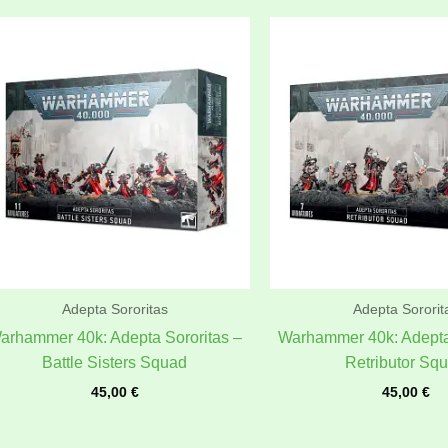
Adepta Sororitas
Adepta Sororit
arhammer 40k: Adepta Sororitas –
Warhammer 40k: Adepta
Battle Sisters Squad
Retributor Sq
45,00
€
45,00
€