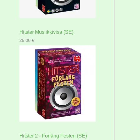
Hitster Musiikkivisa (SE)
25,00
€
Hitster 2 - Förläng Festen (SE)