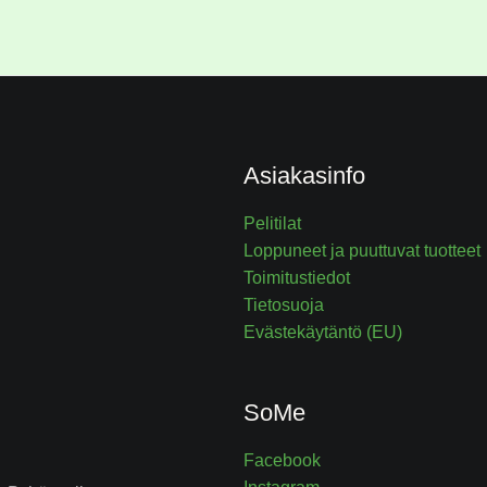
Asiakasinfo
Pelitilat
Loppuneet ja puuttuvat tuotteet
Toimitustiedot
Tietosuoja
Evästekäytäntö (EU)
SoMe
Facebook