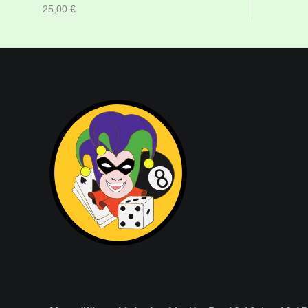
25,00
€