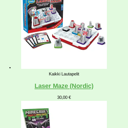
Kaikki Lautapelit
Laser Maze (Nordic)
30,00
€