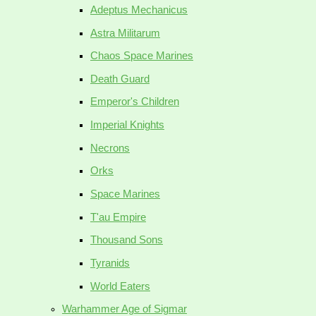
Adeptus Mechanicus
Astra Militarum
Chaos Space Marines
Death Guard
Emperor's Children
Imperial Knights
Necrons
Orks
Space Marines
T'au Empire
Thousand Sons
Tyranids
World Eaters
Warhammer Age of Sigmar