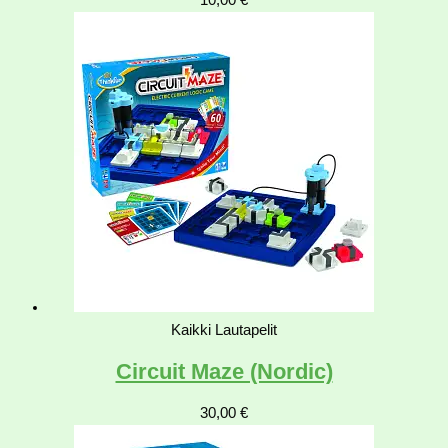
10,00
€
Kaikki Lautapelit
Circuit Maze (Nordic)
30,00
€