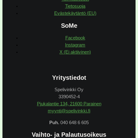
Tietosuoja
Evästekäytäntö (EU)
SoMe
Facebook
Instagram
X (Ei aktiivinen)
Yritystiedot
Spelivinkki Oy
3390452-4
Pjukalantie 134, 21600 Parainen
myynti@spelivinkki.fi
Puh.
040 648 6 605
Vaihto- ja Palautusoikeus