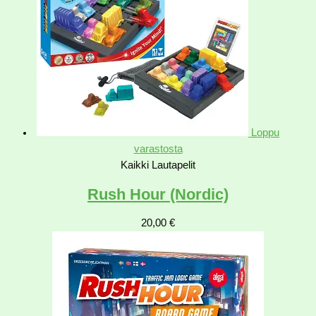
Loppu
varastosta
Kaikki Lautapelit
Rush Hour (Nordic)
20,00
€