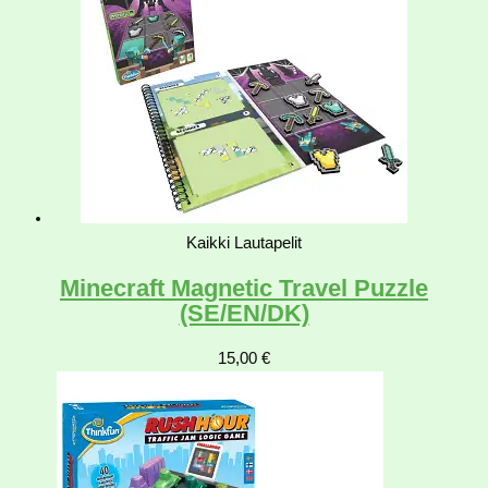
Kaikki Lautapelit
Minecraft Magnetic Travel Puzzle
(SE/EN/DK)
15,00
€