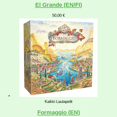
El Grande (EN/FI)
50,00
€
Kaikki Lautapelit
Formaggio (EN)