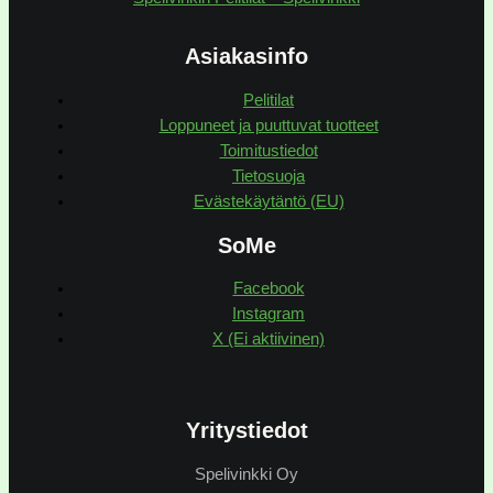
Asiakasinfo
Pelitilat
Loppuneet ja puuttuvat tuotteet
Toimitustiedot
Tietosuoja
Evästekäytäntö (EU)
SoMe
Facebook
Instagram
X (Ei aktiivinen)
Yritystiedot
Spelivinkki Oy