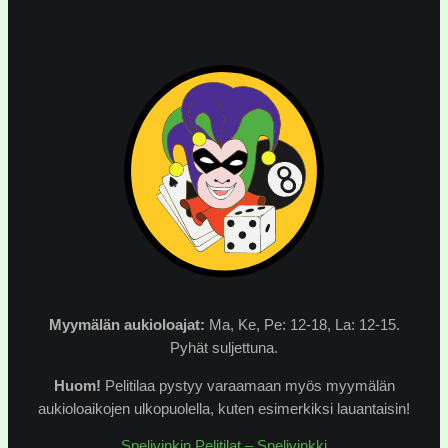
Myymälän
aukioloajat:
Ma, Ke, Pe: 12-18, La: 12-15.
Pyhät suljettuna.
Huom!
Pelitilaa pystyy varaamaan myös myymälän
aukioloaikojen ulkopuolella, kuten esimerkiksi lauantaisin!
Spelivinkin Pelitilat – Spelivinkki