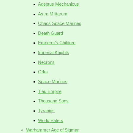
Adeptus Mechanicus
Astra Militarum
Chaos Space Marines
Death Guard
Emperor's Children
Imperial Knights
Necrons
Orks
Space Marines
T'au Empire
Thousand Sons
Tyranids
World Eaters
Warhammer Age of Sigmar