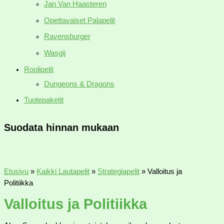
Jan Van Haasteren
Opettavaiset Palapelit
Ravensburger
Wasgij
Roolipelit
Dungeons & Dragons
Tuotepaketit
Suodata hinnan mukaan
Etusivu
»
Kaikki Lautapelit
»
Strategiapelit
»
Valloitus ja
Politiikka
Valloitus ja Politiikka