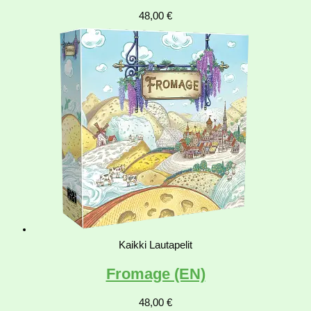
48,00
€
Kaikki Lautapelit
Fromage (EN)
48,00
€