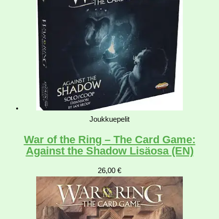
Joukkuepelit
War of the Ring – The Card Game:
Against the Shadow Lisäosa (EN)
26,00
€