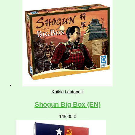
Kaikki Lautapelit
Shogun Big Box (EN)
145,00
€