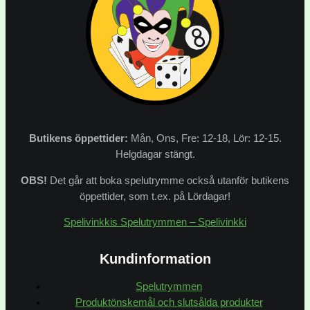
Butikens
öppettider:
Mån, Ons, Fre: 12-18, Lör: 12-15.
Helgdagar stängt.
OBS!
Det går att boka spelutrymme också utanför butikens
öppettider, som t.ex. på Lördagar!
Spelivinkkis Spelutrymmen – Spelivinkki
Kundinformation
Spelutrymmen
Produktönskemål och slutsålda produkter