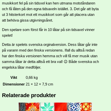
musikkort fel på sin tidsxel kan hen utmana motståndaren
och få låten på den egna tidsaxeln istället. 3. Det går att byta
ut 3 hitsterkort mot ett musikkort som går att placera utan
att behöva gissa utgivningsåret.
Den spelare som först får in 10 låtar på sin tidsaxel vinner
spelet!
Detta är spelets svenska orginalversion. Dess låtar går inte
på varann med den finska versionens. Ifall du alltså redan
har den finska versionen hemma och vill få mer musik utan
samma låtar är detta alltså ett bra val! 😉 Både svenska och
engelska låtar medföljer.
Vikt
0,66 kg
Dimensioner
21 × 12 × 7,9 cm
Relaterade produkter