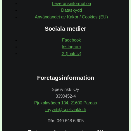
Leveransinformation
Dataskydd
Användandet av Kakor / Cookies (EU)
Sociala medier
Facebook
Instagram
X (Inaktiv)
Företagsinformation
Spelivinkki Oy
3390452-4
Pjukalavägen 134, 21600 Pargas
myynti@spelivinkki.fi
Tfn.
040 648 6 605