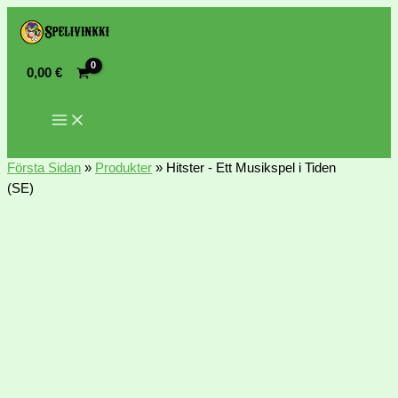
0,00
€
Första Sidan
»
Produkter
»
Hitster - Ett Musikspel i Tiden
(SE)