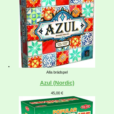
Alla brädspel
Azul (Nordic)
45,00
€