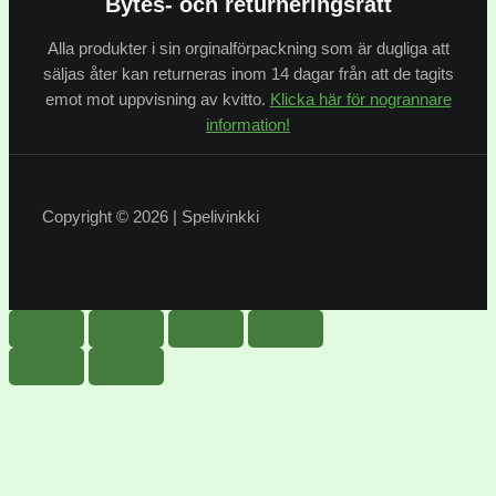
Bytes- och returneringsrätt
Alla produkter i sin orginalförpackning som är dugliga att
säljas åter kan returneras inom 14 dagar från att de tagits
emot mot uppvisning av kvitto.
Klicka här för nogrannare
information!
Copyright © 2026 | Spelivinkki